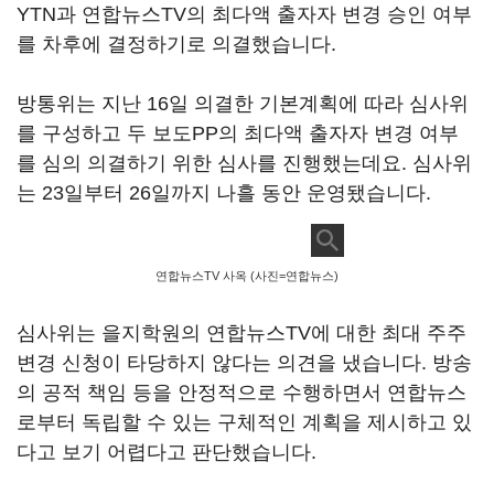
YTN
과 연합뉴스
TV
의 최다액 출자자 변경 승인 여부
를 차후에 결정하기로 의결했습니다
.
방통위는 지난
16
일 의결한 기본계획에 따라 심사위
를 구성하고 두 보도
PP
의 최다액 출자자 변경 여부
를 심의 의결하기 위한 심사를 진행했는데요
.
심사위
는
23
일부터
26
일까지 나흘 동안 운영됐습니다
.
연합뉴스TV 사옥 (사진=연합뉴스)
심사위는 을지학원의 연합뉴스
TV
에 대한 최대 주주
변경 신청이 타당하지 않다는 의견을 냈습니다
.
방송
의 공적 책임 등을 안정적으로 수행하면서 연합뉴스
로부터 독립할 수 있는 구체적인 계획을 제시하고 있
다고 보기 어렵다고 판단했습니다
.