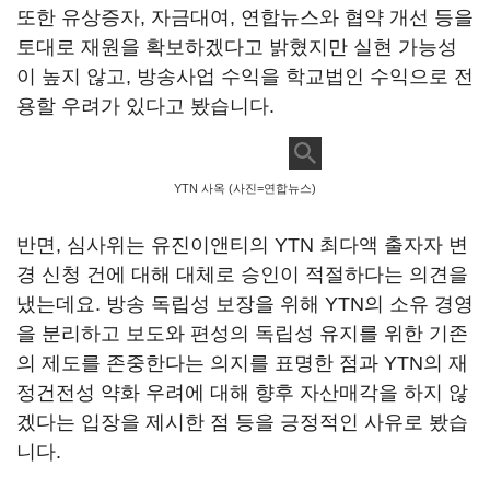
또한 유상증자
,
자금대여
,
연합뉴스와 협약 개선 등을
토대로 재원을 확보하겠다고 밝혔지만 실현 가능성
이 높지 않고
,
방송사업 수익을 학교법인 수익으로 전
용할 우려가 있다고 봤습니다
.
YTN 사옥 (사진=연합뉴스)
반면
,
심사위는 유진이앤티의
YTN
최다액 출자자 변
경 신청 건에 대해 대체로 승인이 적절하다는 의견을
냈는데요
.
방송 독립성 보장을 위해
YTN
의 소유 경영
을 분리하고 보도와 편성의 독립성 유지를 위한 기존
의 제도를 존중한다는 의지를 표명한 점과
YTN
의 재
정건전성 약화 우려에 대해 향후 자산매각을 하지 않
겠다는 입장을 제시한 점 등을 긍정적인 사유로 봤습
니다
.