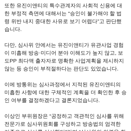
또한 유진이앤티의 특수관계자의 사회적 신용에 대
한 부정적 측면에 대해서는
“
승인이 불가해야 할 법
령 위반 내지 중대한 사유로 보기 어렵다
”
고 판단했
습니다
.
다만
,
심사위 안에서는 유진이앤티가 유관사업 경험
이 미흡해 방송·미디어 분야 이해도가 높지 않고
,
보
도
PP
최다액 출자자로 명확한 사업계획을 제시하지
않는 등 승인이 부적절하다는 판단도 있었습니다
.
이에 방통위는 심사과정에서 지적된 유진이앤티의
미흡한 사항에 대한 구체적인 계획을 더 확인한 후 승
인 여부를 결정하겠다고 결론지었습니다
.
이상인 부위원장은
“
공정하고 객관적인 심사를 위해
전문가로 심사위원회를 구성하고 방송법의 엄격한