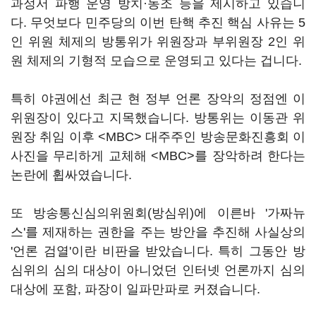
과정서 파행 운영 방치·동조 등을 제시하고 있습니
다. 무엇보다 민주당의 이번 탄핵 추진 핵심 사유는 5
인 위원 체제의 방통위가 위원장과 부위원장 2인 위
원 체제의 기형적 모습으로 운영되고 있다는 겁니다.
특히 야권에선 최근 현 정부 언론 장악의 정점엔 이
위원장이 있다고 지목했습니다. 방통위는 이동관 위
원장 취임 이후 <MBC> 대주주인 방송문화진흥회 이
사진을 무리하게 교체해 <MBC>를 장악하려 한다는
논란에 휩싸였습니다.
또 방송통신심의위원회(방심위)에 이른바 '가짜뉴
스'를 제재하는 권한을 주는 방안을 추진해 사실상의
'언론 검열'이란 비판을 받았습니다. 특히 그동안 방
심위의 심의 대상이 아니었던 인터넷 언론까지 심의
대상에 포함, 파장이 일파만파로 커졌습니다.