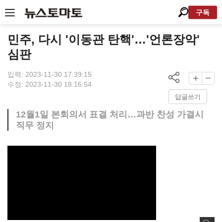
구독
민주, 다시 '이동관 탄핵'…'언론장악'
심판
입력: 2023-11-30 17:39:15
수정: 2023-11-30 18:16:54
답글쓰기
12월1일 본회의서 표결 처리…과반 찬성 가결시
직무 정지