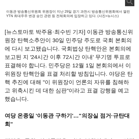
이동관 방송통신위원회 위원장이 지난 29일 경기 과천시 방송통신위원회에서 열린
YTN 최대주주 변경 승인 관련 등 전체회의에 입장하고 있다. (사진=뉴시스)
[뉴스토마토 박주용
·최수빈
기자] 이동관 방송통신위
원장 탄핵소추안이 30일 민주당 주도로 국회 본회의
에 다시 보고됐습니다. 국회법상 탄핵안은 본회의에
보고된 지 '24시간 이후 72시간 이내' 무기명 투표로
표결해야 합니다. 민주당은 12월 1일 본회의에서 이
위원장 탄핵안을 표결 처리할 방침입니다. 야당은 탄
핵 추진에 대해 "이 위원장이 언론의 자유를 침해하
고 위축시킨 데 대한 심판"이라고 표결 강행을 예고
했습니다.
여당 온종일 '이동관 구하기'…"의장실 점거·규탄대
회"