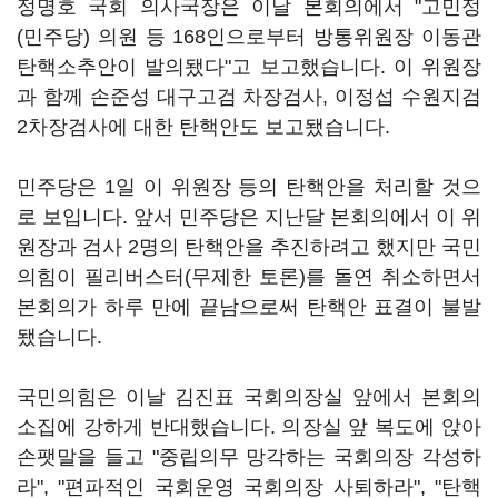
정명호 국회 의사국장은 이날 본회의에서 "고민정
(민주당) 의원 등 168인으로부터 방통위원장 이동관
탄핵소추안이 발의됐다"고 보고했습니다. 이 위원장
과 함께 손준성 대구고검 차장검사, 이정섭 수원지검
2차장검사에 대한 탄핵안도 보고됐습니다.
민주당은 1일 이 위원장 등의 탄핵안을 처리할 것으
로 보입니다. 앞서 민주당은 지난달 본회의에서 이 위
원장과 검사 2명의 탄핵안을 추진하려고 했지만 국민
의힘이 필리버스터(무제한 토론)를 돌연 취소하면서
본회의가 하루 만에 끝남으로써 탄핵안 표결이 불발
됐습니다.
국민의힘은 이날 김진표 국회의장실 앞에서 본회의
소집에 강하게 반대했습니다. 의장실 앞 복도에 앉아
손팻말을 들고 "중립의무 망각하는 국회의장 각성하
라", "편파적인 국회운영 국회의장 사퇴하라", "탄핵