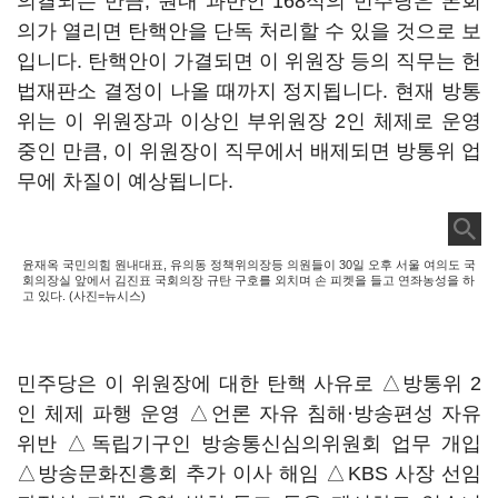
의결되는 만큼, 원내 과반인 168석의 민주당은 본회
의가 열리면 탄핵안을 단독 처리할 수 있을 것으로 보
입니다. 탄핵안이 가결되면 이 위원장 등의 직무는 헌
법재판소 결정이 나올 때까지 정지됩니다. 현재 방통
위는 이 위원장과 이상인 부위원장 2인 체제로 운영
중인 만큼, 이 위원장이 직무에서 배제되면 방통위 업
무에 차질이 예상됩니다.
윤재옥 국민의힘 원내대표, 유의동 정책위의장등 의원들이 30일 오후 서울 여의도 국
회의장실 앞에서 김진표 국회의장 규탄 구호를 외치며 손 피켓을 들고 연좌농성을 하
고 있다. (사진=뉴시스)
민주당은 이 위원장에 대한 탄핵 사유로 △방통위 2
인 체제 파행 운영 △언론 자유 침해·방송편성 자유
위반 △독립기구인 방송통신심의위원회 업무 개입
△방송문화진흥회 추가 이사 해임 △KBS 사장 선임