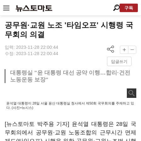
구독
공무원·교원 노조 '타임오프' 시행령 국
무회의 의결
입력: 2023-11-28 22:00:44
수정: 2023-11-28 22:00:44
답글쓰기
대통령실 "윤 대통령 대선 공약 이행…합리·건전
노동운동 보장"
윤석열 대통령이 28일 서울 용산 대통령실 청사에서 제50회 국무회의를 주재하고 있
다. (사진=뉴시스)
[뉴스토마토 박주용 기자] 윤석열 대통령은 28일 국
무회의에서 공무원·교원 노동조합의 근무시간 면제