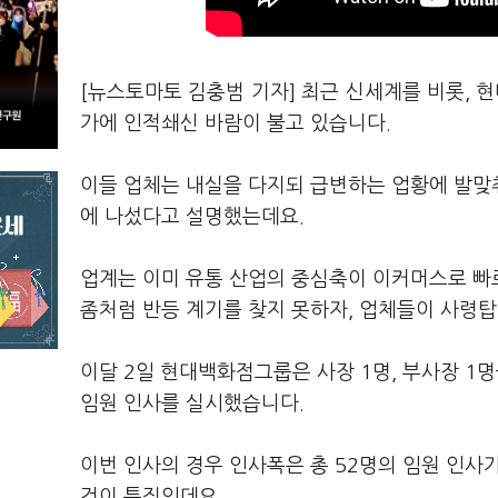
[뉴스토마토 김충범 기자] 최근 신세계를 비롯,
가에 인적쇄신 바람이 불고 있습니다.
이들 업체는 내실을 다지되 급변하는 업황에 발맞춰
에 나섰다고 설명했는데요.
업계는 이미 유통 산업의 중심축이 이커머스로 빠
좀처럼 반등 계기를 찾지 못하자, 업체들이 사령탑
이달 2일 현대백화점그룹은 사장 1명, 부사장 1명을
임원 인사를 실시했습니다.
이번 인사의 경우 인사폭은 총 52명의 임원 인사
것이 특징인데요.