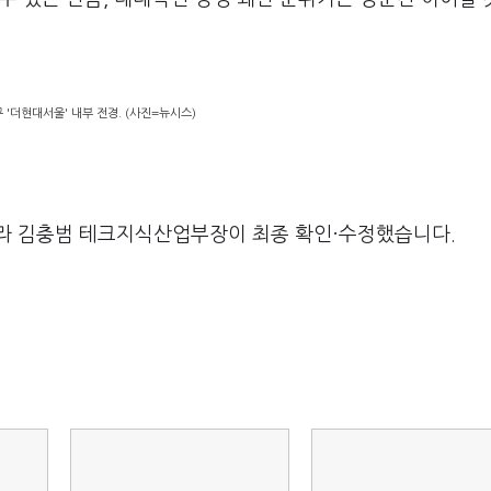
 '더현대서울' 내부 전경. (사진=뉴시스)
라 김충범 테크지식산업부장이 최종 확인·수정했습니다.