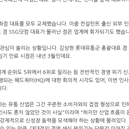
화점 대표를 모두 교체했습니다. 이중 컨설턴트 출신 외부 
트 겸 SSG닷컴 대표가 물러난 점은 업계에 회자되기도 했습니
 관심이 쏠리는 상황입니다. 김상현 롯데유통군 총괄대표 겸
임기 만료 시점은 내년 3월인데요.
재계 순위도 5위에서 6위로 밀리는 등 전반적인 경영 위기 
되는 헤드쿼터(HQ)에 대한 회의적 시각도 있어, 이번 인
다.
하는 유통 산업은 그간 꾸준한 소비자와의 접점 형성으로 인
 인사도 흔치 않았던 것이 사실"이라며 "하지만 산업 흐름이
반강제적으로 신성장 동력을 모색해야 하는 상황에 몰려있다.
수 있는 만큼, 대대적인 경영 쇄신 분위기는 당분간 이어질 