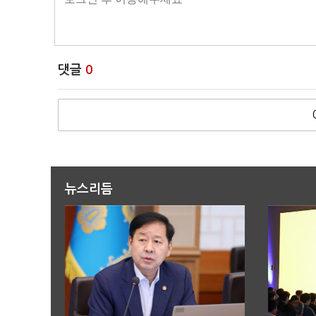
댓글
0
뉴스리듬