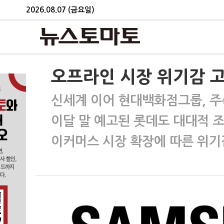
2026.08.07 (금요일)
오프라인 시장 위기감 
신세계 이어 현대백화점그룹, 주
이달 말 예고된 롯데도 대대적 
이커머스 시장 확장에 따른 위기