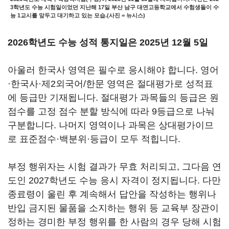
3학년도 수능 시험일이었던 지난해 17일 부산 남구 대연고등학교에서 수험생들이 수
능 1교시를 앞두고 대기하고 있는 모습.(사진 = 뉴시스)
2026학년도 수능 성적 통지일은 2025년 12월 5일
아울러 한국사 영역은 필수로 응시해야 합니다. 영어
·한국사·제2외국어/한문 영역은 절대평가로 성적표
에 등급만 기재됩니다. 절대평가 과목들의 등급은 원
점수를 고정 점수 분할 방식에 따라 9등급으로 나눠
구분합니다. 나머지 영역이나 과목은 상대평가이므
로 표준점수·백분위·등급이 모두 적힙니다.
부정 행위자는 시험 결과가 무효 처리되고, 그다음 연
도인 2027학년도 수능 응시 자격이 정지됩니다. 다만
종료령이 울린 후 계속해서 답안을 작성하는 행위나
반입 금지된 물품을 소지하는 행위 등 교육부 장관이
정하는 경미한 부정 행위를 한 사람의 경우 당해 시험