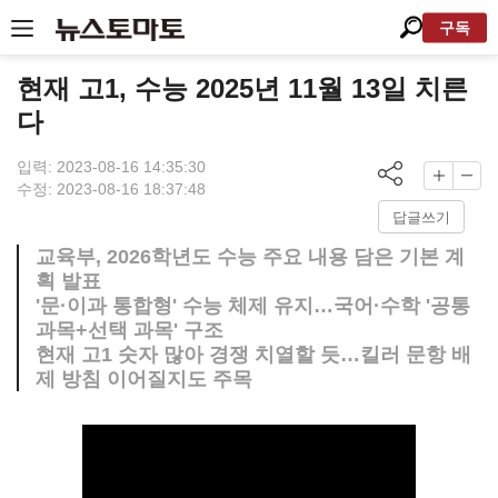
구독
현재 고1, 수능 2025년 11월 13일 치른
다
입력: 2023-08-16 14:35:30
수정: 2023-08-16 18:37:48
답글쓰기
교육부, 2026학년도 수능 주요 내용 담은 기본 계
획 발표
'문·이과 통합형' 수능 체제 유지…국어·수학 '공통
과목+선택 과목' 구조
현재 고1 숫자 많아 경쟁 치열할 듯…킬러 문항 배
제 방침 이어질지도 주목