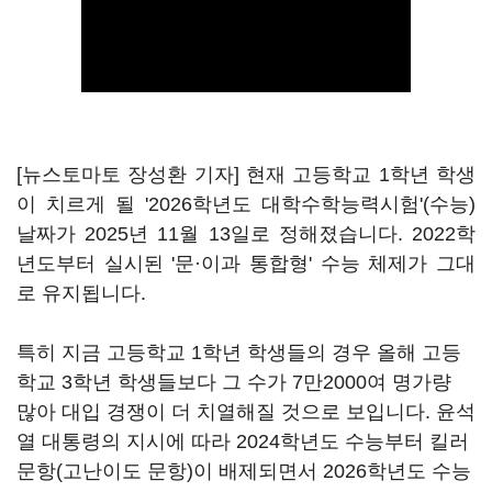
[뉴스토마토 장성환 기자] 현재 고등학교 1학년 학생
이 치르게 될 '2026학년도 대학수학능력시험'(수능)
날짜가 2025년 11월 13일로 정해졌습니다. 2022학
년도부터 실시된 '문·이과 통합형' 수능 체제가 그대
로 유지됩니다.
특히 지금 고등학교 1학년 학생들의 경우 올해 고등
학교 3학년 학생들보다 그 수가 7만2000여 명가량
많아 대입 경쟁이 더 치열해질 것으로 보입니다. 윤석
열 대통령의 지시에 따라 2024학년도 수능부터 킬러
문항(고난이도 문항)이 배제되면서 2026학년도 수능