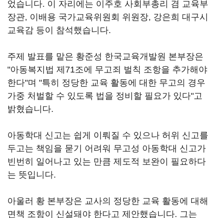
었습니다. 이 자리에는 이주호 사회부총리 겸 교육부
장관, 이배용 국가교육위원회 위원장, 강은희 대구시
교육감 등이 참석했습니다.
주제 발표를 맡은 황준성 한국교육개발원 본부장은
"아동복지법 제71조에 무고죄 벌칙 조항을 추가해야
한다"며 "특히 정당한 교육 활동에 대한 무고의 경우
가중 처벌할 수 있도록 법을 정비할 필요가 있다"고
밝혔습니다.
아동학대 신고는 쉽게 이뤄질 수 있으나 허위 신고를
두고는 책임을 묻기 어려워 무고성 아동학대 신고가
빈번히 일어나고 있는 만큼 제도적 보완이 필요하다
는 뜻입니다.
아울러 황 본부장은 교사의 정당한 교육 활동에 대해
면책 조항이 신설돼야 한다고 제안했습니다. 그는