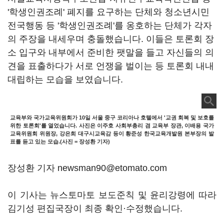
'학생인권조례' 폐지를 요구하는 단체와 청소년시민
전국행동 등 '학생인권조례'를 옹호하는 단체가 각자
의 주장을 내세우며 충돌했습니다. 이들은 토론회 장
소 입구와 내부에서 준비한 팻말을 들고 자신들의 의
견을 표출하다가 서로 언쟁을 벌이는 등 토론회 내내
대립하는 모습을 보였습니다.
교육부와 국가교육위원회가 10일 서울 중구 코리아나 호텔에서 '교권 회복 및 보호를
위한 토론회'를 열었습니다. 사진은 이주호 사회부총리 겸 교육부 장관, 이배용 국가
교육위원회 위원장, 강은희 대구시교육감 등이 황준성 한국교육개발원 본부장의 발
표를 듣고 있는 모습.(사진 = 장성환 기자)
장성환 기자 newsman90@etomato.com
이 기사는 뉴스토마토 보도준칙 및 윤리강령에 따라
김기성 편집국장이 최종 확인·수정했습니다.