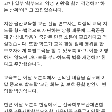
고'나 일부 '학부모의 악성 민원'을 함께 걱정해야 하
는 상황"이라고 꼬집었습니다.
지산 울산교육청 교권 전담 변호사는 학생의 교육·지
도를 형사법적으로 재단하는 상황 때문에 교육공동
체 간 상호작용이 중단된 만큼 소통이 필요하다고 역
설했습니다. 또한 학교가 교육 활동 침해 행위를 한
보호자에게 특별교육을 할 수 있도록 하고, 이를 이행
하지 않으면 과태료를 부과하도록 법을 개정해야 한
다고 주장했습니다.
교육부는 이날 토론회에서 논의된 내용을 검토해 이
달 중으로 발표할 '교권 회복 및 보호 종합 방안'에 반
영할 방침입니다.
한편 이날 토론회 현장에서는 전국학부모단체연합·
서울교육사랑학부모연합·자유민주교육국민연합 등