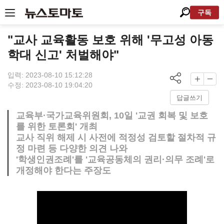
구독
"교사 교육활동 보호 위해 '무고성 아동
학대 신고' 처벌해야"
입력: 2023-08-10 15:12:28
수정: 2023-08-10 19:04:20
답글쓰기
교육부·국가교육위원회, 10일 '교권 회복 및 보호
를 위한 토론회' 개최
교사 직위 해제 시 사전에 적정성 검토할 절차적 규
정 마련 등 다양한 의견 나와
'학생인권조례'를 '교육공동체의 권리·의무 조례'로
개정해야 한다는 주장도