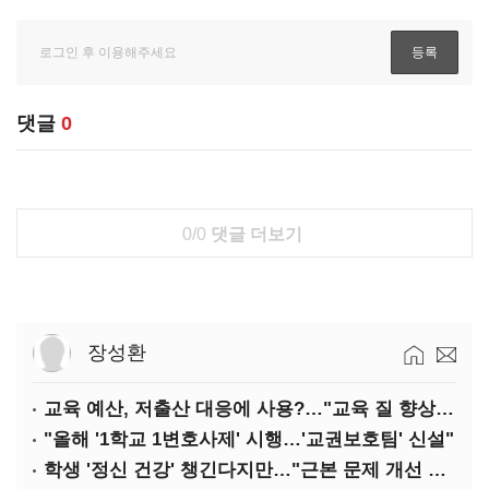
댓글
0
0/0
댓글 더보기
장성환
교육 예산, 저출산 대응에 사용?…"교육 질 향상에 투입해야"
"올해 '1학교 1변호사제' 시행…'교권보호팀' 신설"
학생 '정신 건강' 챙긴다지만…"근본 문제 개선 필요"