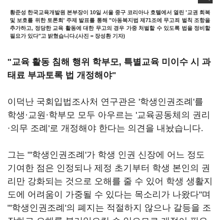
황준성 한국교육개발원 본부장이 10일 서울 중구 코리아나 호텔에서 열린 '교권 회복
및 보호를 위한 토론회' 주제 발표를 통해 "아동복지법 제71조에 무고죄 벌칙 조항을
추가하고, 정당한 교육 활동에 대한 무고의 경우 가중 처벌할 수 있도록 법을 정비할
필요가 있다"고 밝혔습니다.(사진 = 장성환 기자)
"교육 활동 침해 행위 학부모, 특별교육 미이수 시 과
태료 부과토록 법 개정해야"
이덕난 국회입법조사처 연구관은 '학생인권조례'를
학생·교원·학부모 모두 아우르는 '교육공동체의 권리
·의무 조례'로 개정해야 한다는 의견을 내놨습니다.
그는 "'학생인권조례'가 학생 인권 신장에 어느 정도
기여한 점은 인정되나 제정 초기부터 학생 본인의 권
리만 강화되는 것으로 오해를 줄 수 있어 학생 생활지
도에 어려움이 가중될 수 있다는 목소리가 나왔다"며
"'학생인권조례'의 폐지는 적절하지 않으나 갈등을 조