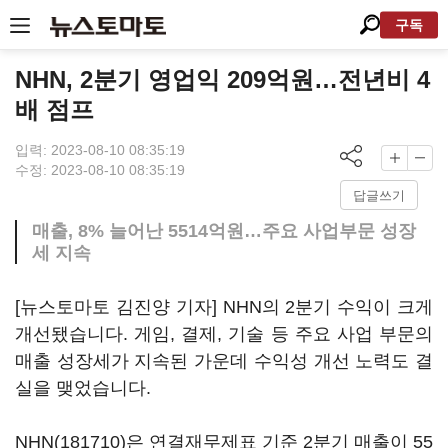
구독
NHN, 2분기 영업익 209억원…전년비 4
배 점프
입력: 2023-08-10 08:35:19
수정: 2023-08-10 08:35:19
답글쓰기
매출, 8% 늘어난 5514억원…주요 사업부문 성장
세 지속
[뉴스토마토 김진양 기자] NHN의 2분기 수익이 크게
개선됐습니다. 게임, 결제, 기술 등 주요 사업 부문의
매출 성장세가 지속된 가운데 수익성 개선 노력도 결
실을 맺었습니다.
NHN(181710)
은 연결재무제표 기준 2분기 매출이 55