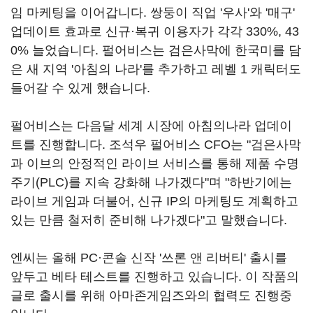
임 마케팅을 이어갑니다. 쌍둥이 직업 '우사'와 '매구'
업데이트 효과로 신규·복귀 이용자가 각각 330%, 43
0% 늘었습니다. 펄어비스는 검은사막에 한국미를 담
은 새 지역 '아침의 나라'를 추가하고 레벨 1 캐릭터도
들어갈 수 있게 했습니다.
펄어비스는 다음달 세계 시장에 아침의나라 업데이
트를 진행합니다. 조석우 펄어비스 CFO는 "검은사막
과 이브의 안정적인 라이브 서비스를 통해 제품 수명
주기(PLC)를 지속 강화해 나가겠다"며 "하반기에는
라이브 게임과 더불어, 신규 IP의 마케팅도 계획하고
있는 만큼 철저히 준비해 나가겠다"고 말했습니다.
엔씨는 올해 PC·콘솔 신작 '쓰론 앤 리버티' 출시를
앞두고 베타 테스트를 진행하고 있습니다. 이 작품의
글로 출시를 위해 아마존게임즈와의 협력도 진행중