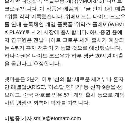
출시한 다중접속 역할수행 게임(MMORPG) '나이트
크로우'입니다. 이 작품은 애플과 구글 인기 1위, 매출
1위를 각각 기록했습니다. 위메이드는 나이트 크로우
를 연내 블록체인 게임 플랫폼 '위믹스 플레이(WEMI
X PLAY)'로 세계 시장에 출시합니다. 하나증권 윤예
지 연구원은 전날 나이트 크로우 세계 출시가 예상되
는 4분기 흑자 전환이 가능할 것으로 예상했습니다.
하나증권은 나이트 크로우가 하루 평균 20억원 매출
을 올린다고 추정합니다.
넷마블은 2분기 이후 '신의 탑: 새로운 세계', '나 혼자
만 레벨업:ARISE', '아스달 연대기' 등 신작 9종을 선
보이고, 중국 판호를 얻은 5개 게임 출시 등으로 게임
사업 경쟁력 회복에 박차를 가합니다.
이범종 기자 smile@etomato.com