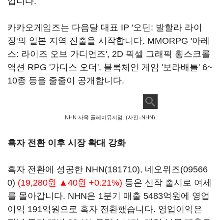
입니다.
카카오게임즈는 다음달 대표 IP '오딘: 발할라 라이
징'의 일본 지역 진출을 시작합니다. MMORPG '아레
스: 라이즈 오브 가디언즈', 2D 픽셀 그래픽 횡스크롤
액션 RPG '가디스 오더', 블록체인 게임 '보라배틀' 6~
10종 등을 줄줄이 공개합니다.
NHN 사옥 플레이뮤지엄. (사진=NHN)
흑자 전환 이후 시장 확대 강화
흑자 전환에 성공한
NHN(181710)
,
네오위즈(09566
0)
(19,280원 ▲40원 +0.21%)
등은 신작 출시로 여세
를 몰아갑니다. NHN은 1분기 매출 5483억원에 영업
이익 191억원으로 흑자 전환했습니다. 영업이익은