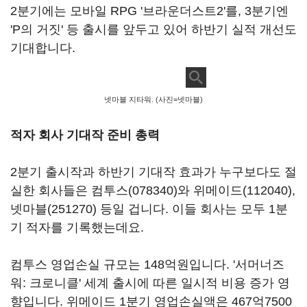
2분기에는 모바일 RPG '브라운더스트2'를, 3분기엔
'P의 거짓' 등 출시를 앞두고 있어 하반기 실적 개선도
기대합니다.
넷마블 지타워. (사진=넷마블)
적자 회사 기대작 준비 총력
2분기 출시작과 하반기 기대작 효과가 누구보다도 절
실한 회사들은
컴투스(078340)
와
위메이드(112040)
,
넷마블(251270)
등일 겁니다. 이들 회사는 모두 1분
기 적자를 기록했는데요.
컴투스 영업손실 규모는 148억원입니다. '서머너즈
워: 크로니클' 세계 출시에 따른 일시적 비용 증가 영
향입니다. 위메이드 1분기 영업손실액은 467억7500