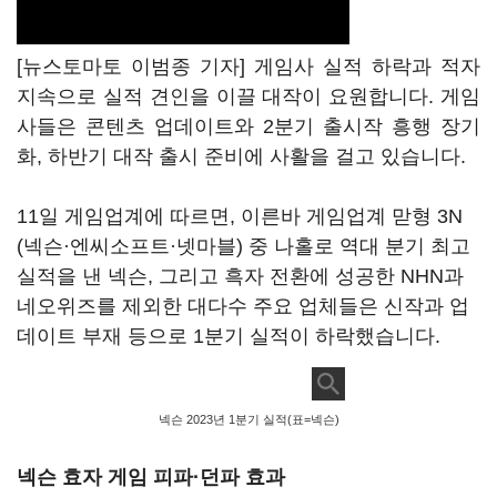
[뉴스토마토 이범종 기자] 게임사 실적 하락과 적자
지속으로 실적 견인을 이끌 대작이 요원합니다. 게임
사들은 콘텐츠 업데이트와 2분기 출시작 흥행 장기
화, 하반기 대작 출시 준비에 사활을 걸고 있습니다.
11일 게임업계에 따르면, 이른바 게임업계 맏형 3N
(넥슨·엔씨소프트·넷마블) 중 나홀로 역대 분기 최고
실적을 낸 넥슨, 그리고 흑자 전환에 성공한 NHN과
네오위즈를 제외한 대다수 주요 업체들은 신작과 업
데이트 부재 등으로 1분기 실적이 하락했습니다.
넥슨 2023년 1분기 실적(표=넥슨)
넥슨 효자 게임 피파·던파 효과