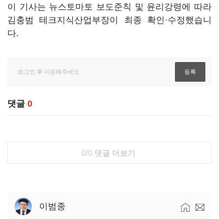
이 기사는 뉴스토마토 보도준칙 및 윤리강령에 따라
김충범 테크지식산업부장이 최종 확인·수정했습니
다.
댓글
0
0/0
댓글 더보기
이범종