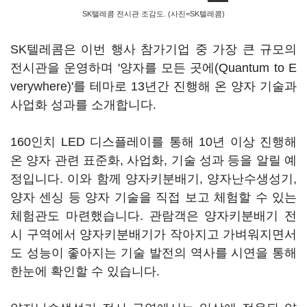
SK텔레콤 전시관 조감도. (사진=SK텔레콤)
SK텔레콤은 이번 행사 참가기업 중 가장 큰 규모의
전시관을 운영하며 '양자를 모든 곳에(Quantum to E
verywhere)'를 테마로 13년간 진행해 온 양자 기술과
사업화 성과를 소개합니다.
160인치 LED 디스플레이를 통해 10년 이상 진행해
온 양자 관련 표준화, 사업화, 기술 성과 등을 알릴 예
정입니다. 이와 함께 양자키분배기, 양자난수생성기,
양자 센싱 등 양자 기술을 직접 보고 체험할 수 있는
체험관도 마련했습니다. 관람객은 양자키분배기 전
시 구역에서 양자키분배기가 작아지고 가벼워지면서
도 성능이 좋아지는 기술 발전의 역사를 시연을 통해
한눈에 확인할 수 있습니다.