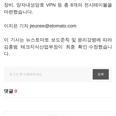
장비, 양자내성암호 VPN 등 총 8개의 전시테이블을
마련했습니다.
이지은 기자 jieunee@etomato.com
이 기사는 뉴스토마토 보도준칙 및 윤리강령에 따라
김충범 테크지식산업부장이 최종 확인·수정했습니
다.
댓글
0