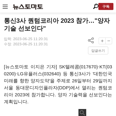
구독
통신3사 퀀텀코리아 2023 참가…"양자
기술 선보인다"
입력: 2023-06-25 11:20:31
수정: 2023-06-25 11:20:31
답글쓰기
[뉴스토마토 이지은 기자]
SK텔레콤(017670)
·
KT(03
0200)
·
LG유플러스(032640)
등 통신3사가 '대한민국
미래를 향한 양자도약'을 주제로 26일부터 29일까지
서울 동대문디자인플라자(DDP)에서 열리는 퀀텀코
리아 2023에 참가합니다. 양자 기술력을 선보인다는
계획입니다.