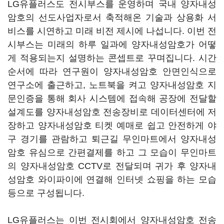
LG유플러스도 전시부스를 운영하며 국내 양자내성
암호의 선도사업자로서 축적해온 기술과 상용화 서
비스를 시연하고 미래 비전 제시에 나섭니다. 이번 전
시부스는 미래의 하루 일과에 양자내성암호가 어떻
게 적용되는지 설명하는 콘셉트로 꾸며집니다. 시간
순서에 따라 연구원이 양자내성암호 안면인식으로
연구소에 출근하고, 노트북을 켜고 양자내성암호 지
문인증을 통해 회사 시스템에 접속해 공장에 전달할
설계도를 양자내성암호 전송장비로 데이터센터에 저
장하고 양자내성암호 티켓 예매로 쉽고 안전하게 야
구 경기를 관람하고 퇴근길 무인마트에서 양자내성
암호 유심으로 간편결제를 하고 그 모습이 무인마트
의 양자내성암호 CCTV로 전달되며 귀가 후 양자내
성암호 와이파이에 연결해 인터넷 쇼핑을 하는 모습
등으로 구성됩니다.
LG유플러스는 이번 전시회에서 양자내성암호 전송