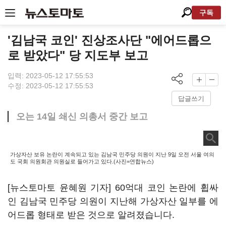
구독
'김남국 코인' 진상조사단 "에어드롭으
로 받았다" 당 지도부 보고
입력: 2023-05-12 17:55:53
수정: 2023-05-12 17:55:53
답글쓰기
오는 14일 쇄신 의총서 중간 보고
가상자산 보유 논란이 계속되고 있는 김남국 민주당 의원이 지난 9일 오전 서울 여의
도 국회 의원회관 의원실로 들어가고 있다.(사진=연합뉴스)
[뉴스토마토 윤혜원 기자] 60억대 코인 논란에 휩싸
인 김남국 민주당 의원이 지난해 가상자산 일부를 에
어드롭 형태로 받은 것으로 알려졌습니다.