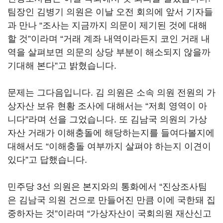
팀장인 김병기 의원은 이날 오전 회의에 앞서 기자들
과 만나 “조사는 지금까지 의문이 제기된 것에 대해
할 것”이라며 “거래 계좌 내역이라든지 코인 거래 내
역을 살펴보면 의문의 상당 부분이 해소되지 않을까
기대해 본다”고 밝혔습니다.
문제는 그다음입니다. 김 의원은 소속 의원 전원의 가
상자산 보유 현황 조사에 대해서는 “저희 영역이 아
니다”라며 선을 그었습니다. 또 김남국 의원의 가상
자산 거래가 이해충돌에 해당하는지를 들여다볼지에
대해서도 “이해충돌 여부까지 살펴야 하는지 이견이
있다”고 답했습니다.
민주당 3선 의원은 본지와의 통화에서 “진상조사팀
은 김남국 의원 건으로 만들어진 만큼 이에 국한돼 집
중하자는 것”이라며 “가상자산이 국회의원 재산신고