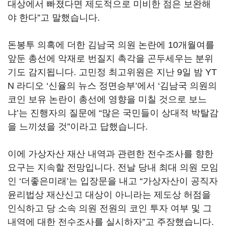
대상에서 빠졌다면 제도적으로 미비한 점은 보완해
야 한다”고 말했습니다.
돈봉투 의혹에 더한 김남국 의원 논란에 10개월여를
앞둔 총선에 악재로 번질지 촉각을 곤두세우는 분위
기도 감지됩니다. 고민정 최고위원은 지난 9일 밤 YT
N 라디오 ‘신율의 뉴스 정면승부’에서 ‘김남국 의원의
코인 보유 논란이 총선에 영향을 미칠 것으로 보느
냐’는 진행자의 질문에 “많은 국민들이 상대적 박탈감
을 느끼셨을 것”이라고 답했습니다.
이에 가상자산 재산 내역과 관련한 전수조사를 향한
요구는 지속할 전망입니다. 전날 당내 최대 의원 모임
인 ‘더좋은미래’는 입장문을 내고 “가상자산이 공직자
윤리법상 재산신고 대상이 아니라는 제도상 허점을
인식하고 당 소속 의원 전원의 코인 투자 여부 및 그
내역에 대한 전수조사를 실시하자”고 주장했습니다.