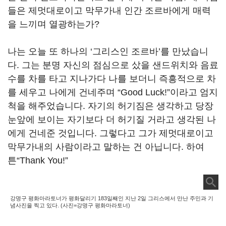
들은 제멋대로이고 막무가내 인간 조르바에게 매력
을 느끼며 열광하는가?
나는 오늘 또 하나의 ‘그리스인 조르바’를 만났습니
다. 그는 분명 자신의 점심으로 샀을 샌드위치와 음료
수를 차를 타고 지나가다 나를 보더니 즉흥적으로 차
를 세우고 나에게 건네주며 “Good Luck!”이라고 엄지
척을 해주었습니다. 자기의 허기짐은 생각하고 당장
눈앞에 보이는 자기보다 더 허기질 거라고 생각된 나
에게 건네준 것입니다. 그렇다고 그가 제멋대로이고
막무가내의 사람이라고 말하는 건 아닙니다. 하여
튼“Thank You!”
강명구 평화마라토너가 평화달리기 183일째인 지난 2일 그리스에서 만난 주민과 기
념사진을 찍고 있다. (사진=강명구 평화마라토너)