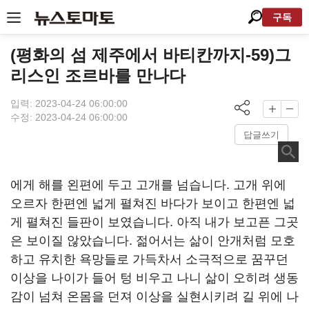
구독
(평화의 섬 제주에서 바티칸까지-59)그
리스인 조르바를 만나다
입력: 2023-04-24 06:00:00
수정: 2023-04-24 06:00:00
답글쓰기
에게 해를 왼편에 두고 고개를 넘습니다. 고개 위에
오르자 한편엔 넓게 펼쳐진 바다가 보이고 한편엔 넓
게 펼쳐진 들판이 보였습니다. 아직 내가 보고픈 그곳
은 보이질 않았습니다. 젊어서는 삶이 안개처럼 모호
하고 유치한 욕망들로 가득차서 소극적으로 꿈꾸던
이상을 나이가 들어 텅 비우고 나니 삶이 오히려 생동
감이 넘쳐 온몸을 던져 이상을 실현시키려 길 위에 나