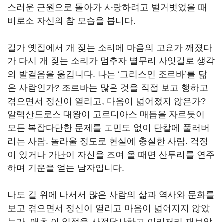
스러운 근원으로 돌아가 사랑하려고 벌거벗었을 때
비로소 자신의 참 모습을 봅니다.
길가 옛집에서 개 짖는 소리에 마음의 고요가 깨졌다
가 다시 개 짖는 소리가 멈추자 별무리 사잇길로 생각
의 발걸음을 옮깁니다. 나는 ‘그리스인 조르바’를 닮
은 사람인가? 조르바는 많은 것을 직접 보고 행하고
겪으면서 정신이 열리고, 마음이 넓어졌지 않은가?
알렉산드로스 대왕이 고르디아스 매듭을 자르듯이
모든 복잡다단한 문제를 고민도 없이 단칼에 풀러버
리는 사람. 놀라울 정도로 현실에 충실한 사람. 걱정
이 있거나 가난이 자신을 조여 올 때면 산투리를 연주
하며 기운을 얻는 남자입니다.
나도 길 위에 나서서 많은 사람의 삶과 역사와 문화를
보고 겪으면서 정신이 열리고 마음이 넓어지지 않았
는가. 애초 이 일정을 사전답사하고 이리저리 재보았