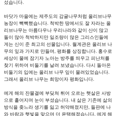
섰습니다.
바닷가 마을에는 제주도의 감귤나무처럼 올리브나무
농장이 빽빽했습니다. 척박한 땅에서도 잘 자라는 올
리브나무는 아름다우나 우리나라와 같이 산이 많고
돌이 많아 척박하지만 일조량이 많은 그리스인들에
게는 신이 준 최고의 선물입니다. 월계관은 올리브 나
무의 잎과 가지로 만들며, 평화를 상징합니다. 홍수로
세상이 물에 잠기자 노아는 방주를 띄우고 피난처를
찾기 위하여 비둘기를 날려 보냈습니다. 다시 돌아온
비둘기의 입에는 올리브 나무 잎이 물려있었습니다.
그래서 올리브 나무는 희망이자 평화입니다.
에게 해의 잔물결에 부딪쳐 튀어 오르는 햇살은 사방
으로 흩어지며 눈이 부셨습니다. 내 삶은 기존에 삶의
방식을 좆느라 생기를 잃고 허약해졌지만, 들판에 나
와 바람과 햇빛을 맞으며 더 윤택해졌습니다. 에게 해