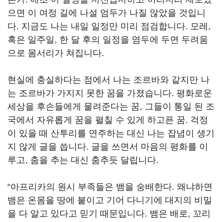
으면 이 여정 길에 나설 엄두가 나질 않았을 것입니
다. 지금도 나는 내일 일정만 미리 점검합니다. 모레,
혹은 일주일, 한 달 후의 일정을 염두에 두면 두려움
으로 몸서리가 쳐집니다.
현실에 충실하다는 점에서 나는 조르바와 같지만 나
는 조르바가 가지지 못한 꿈을 가졌습니다. 평화로운
세상을 후손들에게 물려준다는 꿈, 그들이 통일 된 조
국에서 자유롭게 꿈을 펼칠 수 있게 하고픈 꿈. 걱정
이 있을 때 산투리를 연주하는 대신 나는 잡념이 생기
지 않게 글을 씁니다. 글을 쓰면서 마음의 평화를 이
루고, 춤을 추는 대신 춤추듯 달립니다.
“아프리카의 원시 부족들은 뱀을 숭배한다. 왜냐하면
뱀은 온몸을 땅에 붙이고 기어 다니기에 대지의 비밀
을 다 알고 있다고 믿기 때문입니다. 뱀은 배로, 꼬리