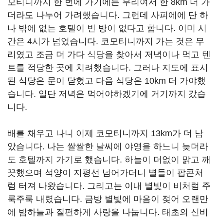
모티니까지 한 번에 가기에는 무리여서 한 8km 더 가
더라도 나누어 가려했습니다. 그런데 사피에에 단 하
나 밖에 없는 호텔이 빈 방이 없다고 합니다. 이미 시
간은 4시가 넘었습니다. 코모티니까지 가는 것은 무
리였고 조금 더 가다 식당을 찾아서 저녁이나 먹고 텐
트를 적당한 곳에 치려했습니다. 그러나 지도에 표시
된 식당은 문이 닫혔고 다음 식당은 10km 더 가야했
습니다. 일단 저녁은 먹어야하겠기에 거기까지 갔습
니다.
배를 채우고 나니 이제 코모티니까지 13km가 더 남
았습니다. 나는 쌀쌀한 날씨에 야영을 하느니 늦더라
도 호텔까지 가기로 했습니다. 하늘이 더없이 맑고 깨
끗했으며 석양이 지평선 넘어가더니 별들이 팝콘처
럼 터져 나왔습니다. 그리고는 이내 별빛이 비처럼 주
룩주룩 내렸습니다. 금방 별빛에 마음이 젖어 오랜만
에 밤하늘과 질펀하게 사랑을 나눕니다. 태초의 신비