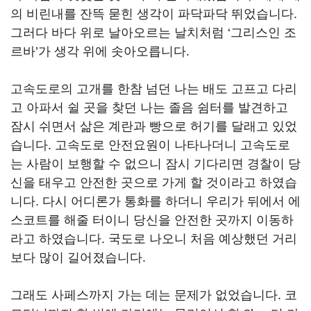
의 비린내를 잔뜩 묻힌 생각이 파닥파닥 뛰었습니다.
그러다 바다 위로 날아오르는 날치처럼 ‘그리스인 조
르바’가 생각 위에 솟아오릅니다.
고속도로의 고개를 한참 넘던 나는 배도 고프고 다리
고 아파서 쉴 곳을 찾던 나는 졸음 쉼터를 발견하고
잠시 쉬면서 삶은 계란과 빵으로 허기를 달래고 있었
습니다. 고속도로 안전요원이 나타나더니 고속도로
는 사람이 보행할 수 없으니 잠시 기다리면 경찰이 당
신을 태우고 안전한 곳으로 가게 할 것이라고 하였습
니다. 다시 어디론가 통화를 하더니 우리가 뒤에서 에
스코트를 해줄 터이니 당신을 안전한 곳까지 이동하
라고 하였습니다. 국도로 나오니 처음 예상했던 거리
보다 많이 길어졌습니다.
그래도 사페스까지 가는 데는 문제가 없었습니다. 코