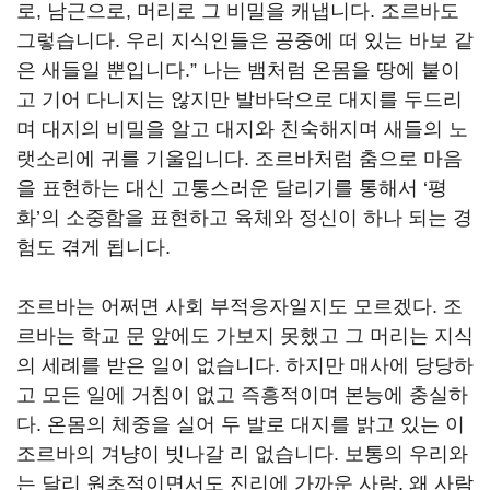
로, 남근으로, 머리로 그 비밀을 캐냅니다. 조르바도
그렇습니다. 우리 지식인들은 공중에 떠 있는 바보 같
은 새들일 뿐입니다.” 나는 뱀처럼 온몸을 땅에 붙이
고 기어 다니지는 않지만 발바닥으로 대지를 두드리
며 대지의 비밀을 알고 대지와 친숙해지며 새들의 노
랫소리에 귀를 기울입니다. 조르바처럼 춤으로 마음
을 표현하는 대신 고통스러운 달리기를 통해서 ‘평
화’의 소중함을 표현하고 육체와 정신이 하나 되는 경
험도 겪게 됩니다.
조르바는 어쩌면 사회 부적응자일지도 모르겠다. 조
르바는 학교 문 앞에도 가보지 못했고 그 머리는 지식
의 세례를 받은 일이 없습니다. 하지만 매사에 당당하
고 모든 일에 거침이 없고 즉흥적이며 본능에 충실하
다. 온몸의 체중을 실어 두 발로 대지를 밝고 있는 이
조르바의 겨냥이 빗나갈 리 없습니다. 보통의 우리와
는 달리 원초적이면서도 진리에 가까운 사람, 왜 사람