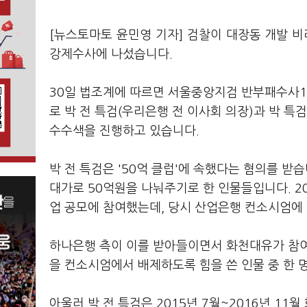
[뉴스토마토 윤민영 기자] 검찰이 대장동 개발 비리
강제수사에 나섰습니다.
30일 법조계에 따르면 서울중앙지검 반부패수사1부
로 박 전 특검(우리은행 전 이사회 의장)과 박 
수수색을 진행하고 있습니다.
박 전 특검은 '50억 클럽'에 속했다는 혐의를 받
대가로 50억원을 나눠주기로 한 인물들입니다. 
업 공모에 참여했는데, 당시 산업은행 컨소시엄에
하나은행 측이 이를 받아들이면서 화천대유가 참여
을 컨소시엄에서 배제하도록 힘을 쓴 인물 중 한 
아울러 박 전 특검은 2015년 7월~2016년 11