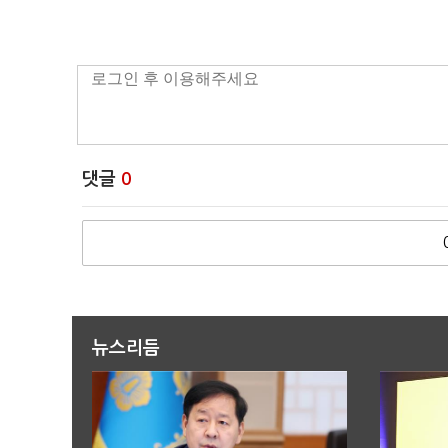
댓글
0
뉴스리듬