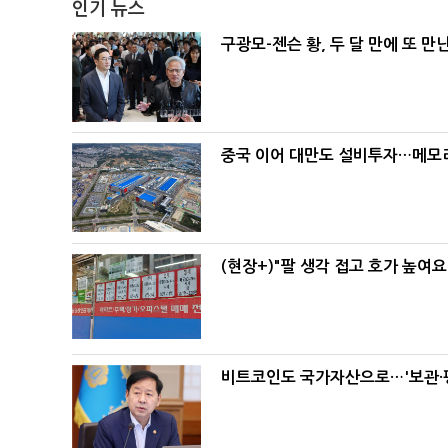
인기 뉴스
구광모-젠슨 황, 두 달 만에 또 만
중국 이어 대만도 설비투자…메모리
(현장+)"팔 생각 접고 호가 높여요
비트코인도 국가자산으로…'보관·평