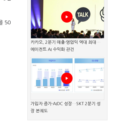
 50
카카오, 2분기 매출·영업익 역대 최대…
에이전트 AI 수익화 관건
가입자 증가·AIDC 성장…SKT 2분기 성
장 본궤도