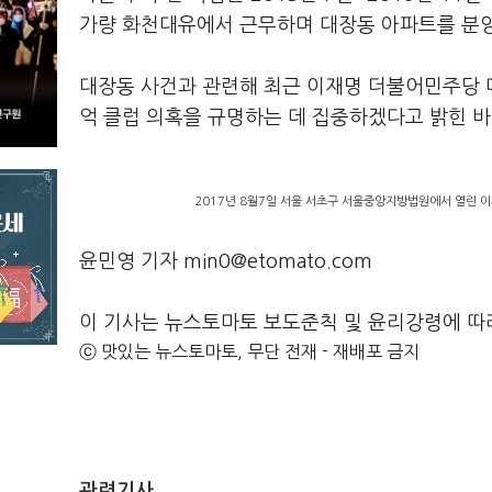
가량 화천대유에서 근무하며 대장동 아파트를 분양
대장동 사건과 관련해 최근 이재명 더불어민주당 대
억 클럽 의혹을 규명하는 데 집중하겠다고 밝힌 바
2017년 8월7일 서울 서초구 서울중앙지방법원에서 열린 이
윤민영 기자 min0@etomato.com
이 기사는 뉴스토마토 보도준칙 및 윤리강령에 따
ⓒ 맛있는 뉴스토마토, 무단 전재 - 재배포 금지
관련기사