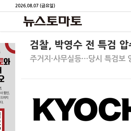
2026.08.07 (금요일)
검찰, 박영수 전 특검 압
주거지·사무실등…당시 특검보 