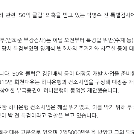
 관련 '50억 클럽' 의혹을 받고 있는 박영수 전 특별검사
(엄희준 부장검사)는 이날 오전부터 특경법 위반(수재 등)
특검 당시 특검보였던 양재식 변호사의 주거지와 사무실 등에 대
습니다. 50억 클럽은 김만배씨 등이 대장동 개발 사업을 준비
2015년 화천대유는 하나은행과 컨소시엄을 구성해 대장동 
 참여한 부국증권이 하나은행에 동업을 제안했습니다.
한 하나은행 컨소시엄은 깨질 위기였고, 이를 막기 위해 
명이 박 전 특검이라고 검찰은 보고 있습니다.
월 화천대유 고문으로 있으며 2억5000만원을 받았고 그의 딸