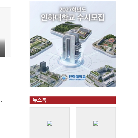
뉴스북
'