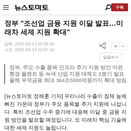
구독
정부 "조선업 금융 지원 이달 발표…미
래차 세제 지원 확대"
입력: 2023-03-13 10:06:09
수정: 2023-03-13 10:07:16
답글쓰기
정부, 주요 수출 품목·인프라 추가 지원 방안 마련
환경 플랜트 등 녹색 산업 지원 대책도 2분기 발표
올해 무역금융 최대 364조5000억원까지 확대 방침
[뉴스토마토 정해훈 기자] 우리나라 수출이 침체 늪에
빠진 가운데 정부가 주요 품목별 추가 지원에 나섭니
다. 특히 조선업 수주 증가에 대응해 이달 중 금융 지
원 방안을 발표할 예정입니다. 또 미래차 핵심 기술에
대한 세제 지원도 늘립니다.