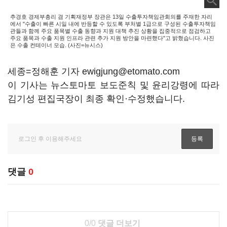
추경호 경제부총리 겸 기획재정부 장관은 13일 수출투자책임관회의를 주재한 자리
에서 "수출이 빠른 시일 내에 반등할 수 있도록 부처별 1급으로 구성된 수출투자책임
관들과 함께 주요 품목별 수출 동향과 지원 대책 추진 상황을 집중적으로 점검하고
주요 품목과 수출 지원 인프라 관련 추가 지원 방안을 마련했다"고 밝혔습니다. 사진
은 수출 컨테이너 모습. (사진=뉴시스)
세종=정해훈 기자 ewigjung@etomato.com
이 기사는 뉴스토마토 보도준칙 및 윤리강령에 따라
김기성 편집국장이 최종 확인·수정했습니다.
댓글
0
0/0
댓글 더보기