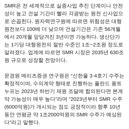
SMR은 전 세계적으로 실증사업 추진 단계이나 안전
성이 높고 건설 기간이 빨라 각광받는 원전 신사업으
로 손꼽힌다. 원자력연구원에 따르면 위험성은 대형
원전보다 100배 더 낮으며 건설기간은 기존 56개월
에서 20개월 앞당겨진 3년이면 가능하다. 생산단가
는 1기당 대형원전의 절반 수준인 1조~2조원 정도로
알려졌다. 업계에 따르면 SMR 시장은 2035년 630조
원 규모로 성장할 전망이다.
문경원 메리츠증권 연구원은 “신한울 3·4호기 수주는
확정적이며, 수의계약 형태로 진행하는 폴란드 퐁트
누프는 2023년 하반기 재원 조달에 합의된다면 본계
약 가능성이 매우 높다”라며 “2023년부터 SMR 수주
(6000억원)가 개시되는 점도 긍정적이라 향후 10년
동안 연평균 약 1조2000억원의 SMR 수주가 예상된
다”라고 말했다.