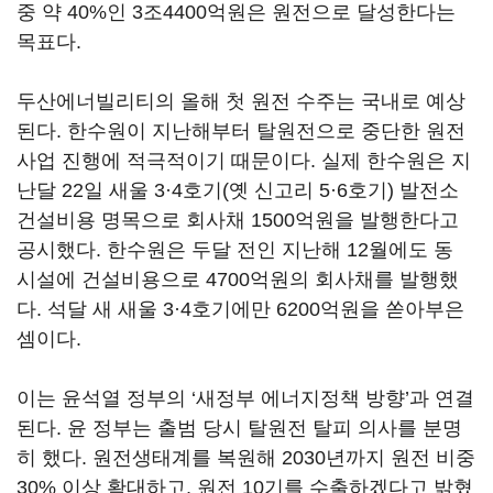
중 약 40%인 3조4400억원은 원전으로 달성한다는
목표다.
두산에너빌리티의 올해 첫 원전 수주는 국내로 예상
된다. 한수원이 지난해부터 탈원전으로 중단한 원전
사업 진행에 적극적이기 때문이다. 실제 한수원은 지
난달 22일 새울 3·4호기(옛 신고리 5·6호기) 발전소
건설비용 명목으로 회사채 1500억원을 발행한다고
공시했다. 한수원은 두달 전인 지난해 12월에도 동
시설에 건설비용으로 4700억원의 회사채를 발행했
다. 석달 새 새울 3·4호기에만 6200억원을 쏟아부은
셈이다.
이는 윤석열 정부의 ‘새정부 에너지정책 방향’과 연결
된다. 윤 정부는 출범 당시 탈원전 탈피 의사를 분명
히 했다. 원전생태계를 복원해 2030년까지 원전 비중
30% 이상 확대하고, 원전 10기를 수출하겠다고 밝혔