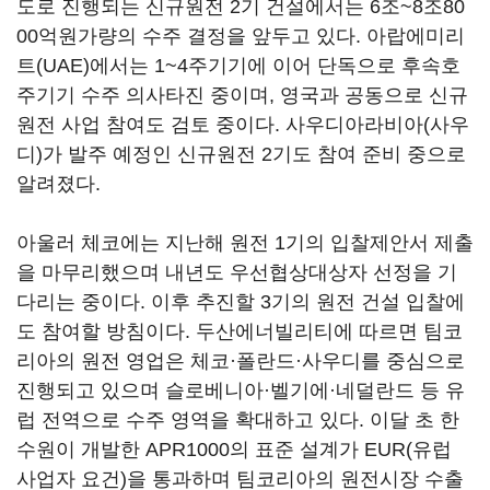
도로 진행되는 신규원전 2기 건설에서는 6조~8조80
00억원가량의 수주 결정을 앞두고 있다. 아랍에미리
트(UAE)에서는 1~4주기기에 이어 단독으로 후속호
주기기 수주 의사타진 중이며, 영국과 공동으로 신규
원전 사업 참여도 검토 중이다. 사우디아라비아(사우
디)가 발주 예정인 신규원전 2기도 참여 준비 중으로
알려졌다.
아울러 체코에는 지난해 원전 1기의 입찰제안서 제출
을 마무리했으며 내년도 우선협상대상자 선정을 기
다리는 중이다. 이후 추진할 3기의 원전 건설 입찰에
도 참여할 방침이다. 두산에너빌리티에 따르면 팀코
리아의 원전 영업은 체코·폴란드·사우디를 중심으로
진행되고 있으며 슬로베니아·벨기에·네덜란드 등 유
럽 전역으로 수주 영역을 확대하고 있다. 이달 초 한
수원이 개발한 APR1000의 표준 설계가 EUR(유럽
사업자 요건)을 통과하며 팀코리아의 원전시장 수출