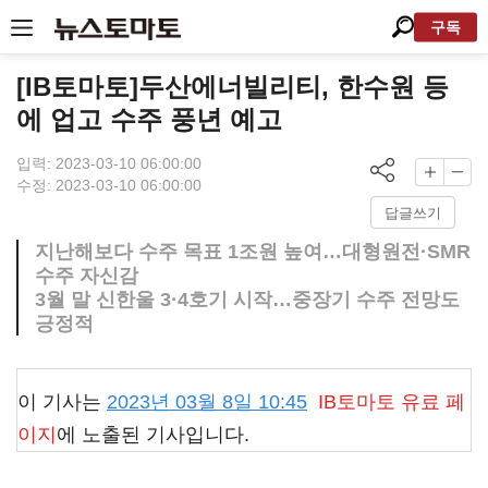
구독
[IB토마토]두산에너빌리티, 한수원 등
에 업고 수주 풍년 예고
입력: 2023-03-10 06:00:00
수정: 2023-03-10 06:00:00
답글쓰기
지난해보다 수주 목표 1조원 높여…대형원전·SMR
수주 자신감
3월 말 신한울 3·4호기 시작…중장기 수주 전망도
긍정적
이 기사는
2023년 03월 8일 10:45
IB토마토
유료 페
이지
에 노출된 기사입니다.