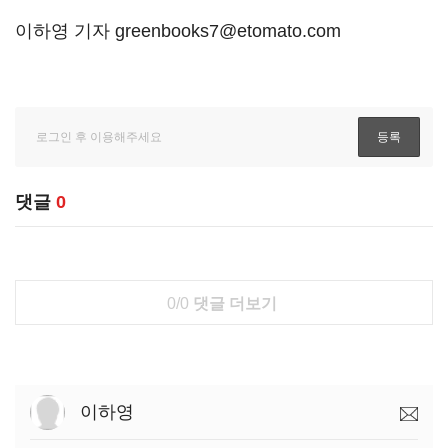
이하영 기자 greenbooks7@etomato.com
댓글
0
0/0
댓글 더보기
이하영