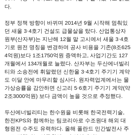
다.
정부 정책 방향이 바뀌며 2014년 9월 시작해 멈춰있
던 새울 3·4호기 건설도 급물살을 탔다. 산업통상자
원부(산자부)는 지난해 12월 말 고시에서 새울 3·4호
기로 원전 명칭을 변경하며 공사 비용을 기존(8조625
4억원)보다 1조1750억원 증액하고, 사업기간도 127
개월에서 134개월로 늘렸다. 산자부는 두산에너빌리
티와 소송전에 휘말렸던 신한울 3·4호기 주기기 계약
도 이달 안에 마무리할 심사다. 원자력업계에서는 물
가상승률을 감안하면 신고리 5·6호기 주기기 계약(약
2조3000억원) 보다 금액이 높을 것으로 추정했다.
두산에너빌리티는 한수원을 비롯해 한국전력기술,
한전KPS와 함께하는 팀코리아로 수조원대 해외 대
형원전 수주도 유력하다. 올해 폴란드 민간발전사 주