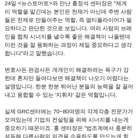
24일 <뉴스토마토>와 만난 홍정석 센터장은 "제게
이 역할을 맡긴데는 본인은 천재가 아닌데 주변 사람
들은 천재로 만들어주는 역할, 즉 멀티플라이어가 필
요하다고 판단한 것으로 보입니다. 여러 사람의 브레
인을 합쳐 시너지를 낼수록 좋은 해결책이 나올텐데
이런 것을 잘 융화하는 과정이 제일 중요하다고 생각
합니다"라고 말했습니다.
변호사든 판검사든 개개인이 해결하려는 욕구가 강
한데 혼자만 들여다보면 해결책이 나오기 어렵다는
설명입니다. 한분 한분 뛰어난 분들의 능력을 잘 끌어
내고 융합할 수 있는 '지휘자' 같은 역할입니다.
실제 GRC센터에는 70~80여명의 각계각층 전문가가
모여있는데 기업의 컨설팅을 위해 시너지를 내는게
중요하기 때문이죠. 홍 센터장은 "법조계에서 충분히
설득해 다른사람의 의견을 수용하도록 만드는게 힘