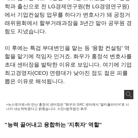
학과 출신으로 전 LG경제연구원(현 LG경영연구원)
에서 기업컨설팅 업무를 하다가 변호사가 돼 공정거
래위원회에서 할부거래과장을 3년간 맡아 공무원 경
험도 지녔습니다.
이 후에는 특검 부대변인을 맡는 등 '융합 컨설팅' 역
할을 맡기에 적임자 인거죠. 화우가 홍정석 변호사를
초대 센터장을 발탁한 이유로 보입니다. 여기에 기업
최고경영자(CEO) 연령대가 낮아진 점도 젊은 피를
뽑은 이유로 해석됩니다.
<뉴스토마토>와 만난 홍정석 센터장은 "화우의 GRC 센터에서 '멀티플라이어'로 시
너지 내는역하겠다고 밝혔습니다. 사진=법무법인 화우
"능력 끌어내고 융합하는 '지휘자' 역할"