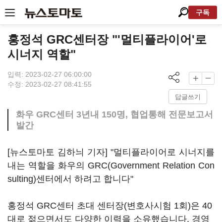
구독
홍정석 GRC센터장 "'멀티플라이어'로
시너지 역할"
입력: 2023-02-27 06:00:00
수정: 2023-02-27 08:41:55
답글쓰기
화우 GRC센터 3년내 150명, 협업통해 전문보고서
발간
[뉴스토마토 김하늬 기자] "멀티플라이어로 시너지를
내는 역할을 화우의 GRC(Government Relation Con
sulting)센터에서 하려고 합니다"
홍정석 GRC센터 초대 센터장(변호사시험 1회)은 40
대로 젊으면서도 다양한 이력을 소유했습니다. 경영