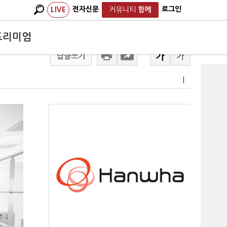
전자신문
로그인
LIVE
커뮤니티
함께
프리미엄
답글쓰기
ㅣ