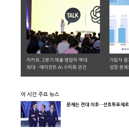
카카오, 2분기 매출·영업익 역대
가입자 증가
최대…에이전트 AI 수익화 관건
성장 본궤
이 시간 주요 뉴스
문제는 전대 이후…선호투표제로 