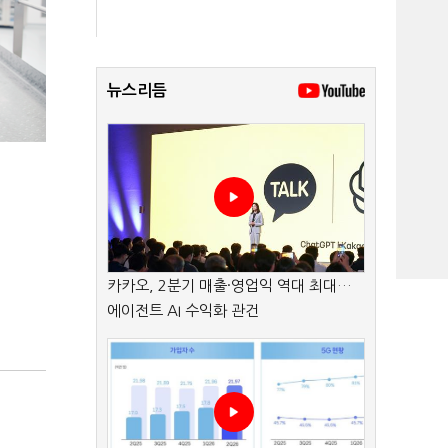
뉴스리듬
카카오, 2분기 매출·영업익 역대 최대…
에이전트 AI 수익화 관건