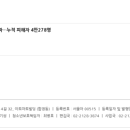
파…누적 피해자 4만278명
길 32, 이토마토빌딩 (합정동) ㅣ 등록번호 : 서울아 00515 ㅣ 등록일자 및 발행일자 :
성 ㅣ 청소년보호책임자 : 최병호 ㅣ 편집국 : 02-2128-3874 ㅣ 사업국 : 02-21