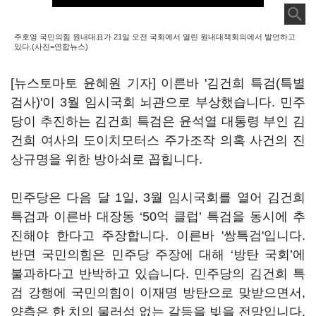
주호영 국민의힘 원내대표가 21일 오전 국회에서 열린 원내대책회의에서 발언하고
있다.(사진=연합뉴스)
[뉴스토마토 윤혜원 기자] 이른바 '김건희 특검(특별
검사)'이 3월 임시국회 뇌관으로 부상했습니다. 민주
당이 추진하는 김건희 특검은 윤석열 대통령 부인 김
건희 여사의 도이치모터스 주가조작 의혹 사건의 진
상규명을 위한 방아쇠로 꼽힙니다.
민주당은 다음 달 1일, 3월 임시국회를 열어 김건희
특검과 이른바 대장동 ‘50억 클럽’ 특검을 동시에 추
진해야 한다고 주장합니다. 이른바 '쌍특검'입니다.
반면 국민의힘은 민주당 주장에 대해 ‘방탄 국회’에
불과하다고 반박하고 있습니다. 민주당의 김건희 특
검 강행에 국민의힘이 이재명 방탄으로 맞받으면서,
양측은 한 치의 물러섬 없는 갈등을 빚을 전망입니다.