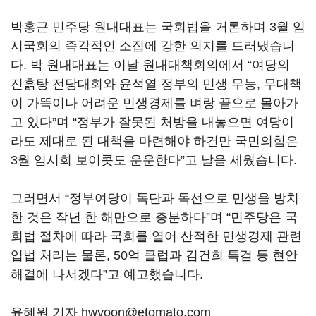
박홍근 민주당 원내대표는 국회법을 거론하며 3월 임
시국회의 즉각적인 소집에 강한 의지를 드러냈습니
다. 박 원내대표는 이날 원내대책회의에서 “여당의
진흙탕 전당대회와 윤석열 정부의 민생 무능, 무대책
이 가뜩이나 어려운 민생경제를 벼랑 끝으로 몰아가
고 있다”며 “정부가 잘못된 처방을 내놓으면 여당이
라도 제대로 된 대책을 마련해야 하건만 국민의힘은
3월 임시회 보이콧도 운운한다”고 날을 세웠습니다.
그러면서 “정부여당이 독단과 독선으로 민생을 방치
한 것은 작년 한 해만으로 충분하다”며 “민주당은 국
회법 절차에 따라 국회를 열어 산적한 민생경제 관련
입법 처리는 물론, 50억 클럽과 김건희 특검 등 현안
해결에 나서겠다”고 예고했습니다.
윤혜원 기자 hwyoon@etomato.com