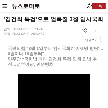
구독
'김건희 특검'으로 얼룩질 3월 임시국회
입력: 2023-02-21 17:06:48
수정: 2023-02-21 20:39:37
답글쓰기
국민의힘 "3월 1일부터 임시국회? '이재명 방탄'…
6일이나 16일부터"
민주당 "국회법 따라 김건희 특검·민생 입법 추
진…정부여당, 민생방치"