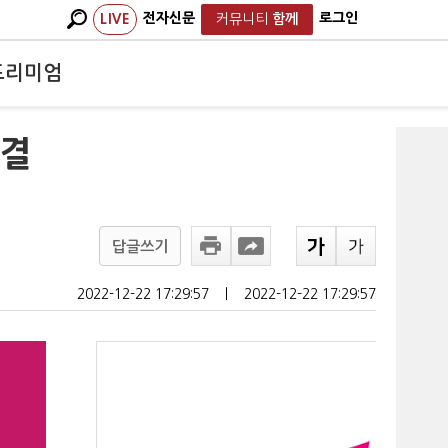
전자신문
로그인
LIVE
커뮤니티
함께
프리미엄
가결
답글쓰기
2022-12-22 17:29:57
ㅣ
2022-12-22 17:29:57