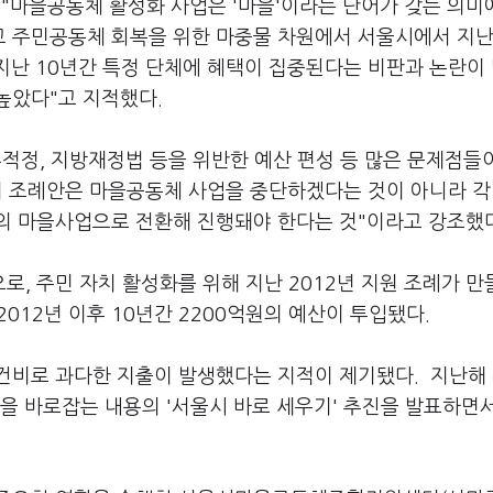
 "마을공동체 활성화 사업은 '마을'이라는 단어가 갖는 의미
 주민공동체 회복을 위한 마중물 차원에서 서울시에서 지난
지난 10년간 특정 단체에 혜택이 집중된다는 비판과 논란이
높았다"고 지적했다.
적정, 지방재정법 등을 위반한 예산 편성 등 많은 문제점들
폐지 조례안은 마을공동체 사업을 중단하겠다는 것이 아니라 각
의 마을사업으로 전환해 진행돼야 한다는 것"이라고 강조했다
, 주민 자치 활성화를 위해 지난 2012년 지원 조례가 
 2012년 이후 10년간 2200억원의 예산이 투입됐다.
건비로 과다한 지출이 발생했다는 지적이 제기됐다. 지난해
을 바로잡는 내용의 '서울시 바로 세우기' 추진을 발표하면