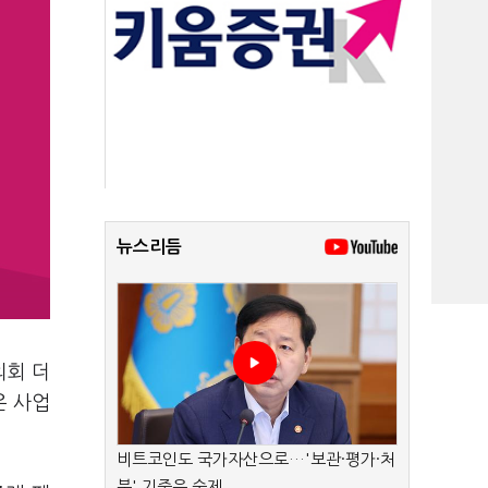
뉴스리듬
의회 더
은 사업
비트코인도 국가자산으로…'보관·평가·처
분' 기준은 숙제