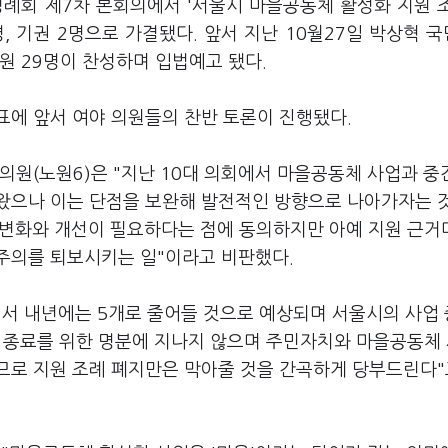
정례회 제7차 본회의에서 '서울시 마을공동체 활성화 지원 
8명, 기권 2명으로 가결됐다. 앞서 지난 10월27일 박상혁 
원 29명이 찬성하며 입법예고 됐다.
표에 앞서 여야 의원들의 찬반 토론이 진행됐다.
의원(노원6)은 "지난 10대 의회에서 마을공동체 사업과 
왔으나 이는 단점을 보완해 발전적인 방향으로 나아가자는 
, 변화와 개선이 필요하다는 점에 동의하지만 아예 지원 근거
주의를 퇴보시키는 일"이라고 비판했다.
에서 내년에는 5개로 줄어들 것으로 예상되며 서울시의 사업
업 종료를 위한 명분에 지나지 않으며 주민자치와 마을공동체
므로 지원 조례 폐지만은 막아줄 것을 간곡하게 당부드린다"