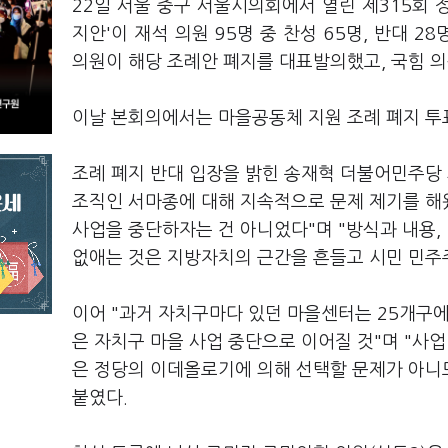
22일 서울 중구 서울시의회에서 열린 제315회 
지안'이 재석 의원 95명 중 찬성 65명, 반대 2
의원이 해당 조례안 폐지를 대표발의했고, 국힘 의
이날 본회의에서는 마을공동체 지원 조례 폐지 투
조례 폐지 반대 입장을 밝힌 송재혁 더불어민주당 
조직인 서마종에 대해 지속적으로 문제 제기를 해
사업을 중단하자는 건 아니었다"며 "방식과 내용
없애는 것은 지방자치의 근간을 흔들고 시민 민주
이어 "과거 자치구마다 있던 마을센터는 25개구
은 자치구 마을 사업 중단으로 이어질 것"며 "사
은 정당의 이데올로기에 의해 선택할 문제가 아니
붙였다.