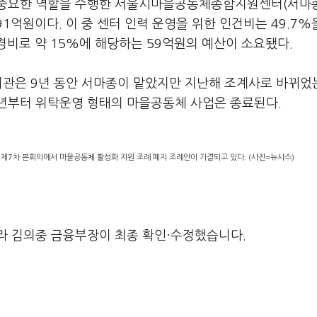
 중요한 역할을 수행한 서울시마을공동체종합지원센터(서마
1억원이다. 이 중 센터 인력 운영을 위한 인건비는 49.7%
경비로 약 15%에 해당하는 59억원의 예산이 소요됐다.
기관은 9년 동안 서마종이 맡았지만 지난해 조계사로 바뀌었
년부터 위탁운영 형태의 마을공동체 사업은 종료된다.
 제7차 본회의에서 마을공동체 활성화 지원 조례 폐지 조례안이 가결되고 있다. (사진=뉴시스)
라 김의중 금융부장이 최종 확인·수정했습니다.