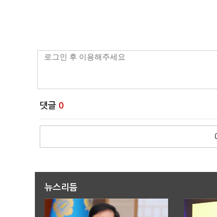
댓글
0
뉴스리듬