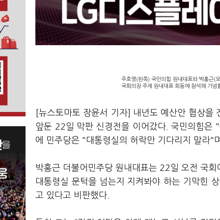
주호영(왼쪽) 국민의힘 원내대표와 박홍근(오
국회의장 주재 원내대표 회동에 참석해 기념촬
[뉴스토마토 장윤서 기자] 내년도 예산안 협상을
앞둔 22일 막판 신경전을 이어갔다. 국민의힘은 
에 민주당은 "대통령실의 허락만 기다리지 말라"
박홍근 더불어민주당 원내대표는 22일 오전 국회
대통령실 문턱을 넘는지 지켜봐야 하는 기막힌 상
고 있다고 비판했다.