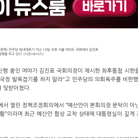
른쪽) 민주당 원내대표가 지난 16일 오후 서울 여의도 국회에서 김진표
영을 하고 있다. (사진=뉴시스)
 진행 중인 여야가 김진표 국회의장이 제시한 최후통첩 시한
"국정 발목잡기를 하지 말라"고 민주당의 의회독주를 비판했
며 맞받아쳤다.
에서 열린 정책조정회의에서 “예산안이 본회의장 문턱이 아
황”이라며 최근 예산안 협상 교착 상태에 대통령실이 깊게