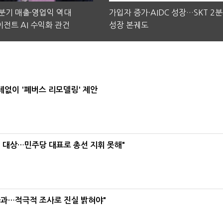
2분기 매출·영업익 역대
가입자 증가·AIDC 성장…SKT 2
전트 AI 수익화 관건
성장 본궤도
데없이 '폐버스 리모델링' 제안
택' 대상…민주당 대표로 총선 지휘 못해"
사과…적극적 조사로 진실 밝혀야"