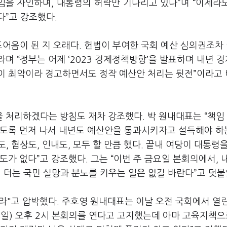
임을 자인하며, 대통령의 허락만 기다리고 있다”며 “이제라
다”고 강조했다.
도어음이 된 지 오래다. 헌법이 부여한 국회 예산 심의권조차
라며 “정부는 어제 ‘2023 경제정책방향’을 발표하며 내년 
황이 최악이라 경고하면서도 정작 예산안 처리는 뒷전”이라고
 처리하겠다는 방침도 재차 강조했다. 박 원내대표는 “책임
있도록 먼저 나서 내년도 예산안을 통과시키자고 설득해야 하
, 협상도, 인내도, 모두 할 만큼 했다. 끝내 여당이 대통령
도가 없다”고 강조했다. 그는 “이번 주 금요일 본회의에서, 
 더는 국민 실망과 분노를 키우는 일은 없길 바란다”고 덧붙
라"고 압박했다. 주호영 원내대표는 이날 오전 국회에서 열
일) 오후 2시 본회의를 연다고 고지했는데 아마 고육지책으