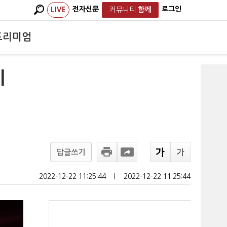
전자신문
로그인
LIVE
커뮤니티
함께
프리미엄
이
답글쓰기
2022-12-22 11:25:44
ㅣ
2022-12-22 11:25:44