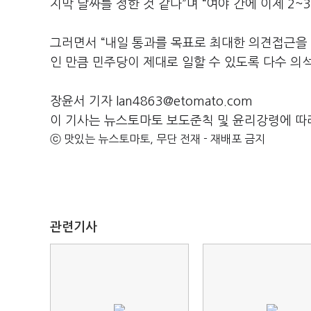
지막 날짜를 정한 것 같다”며 “여야 간에 이제 2
그러면서 “내일 통과를 목표로 최대한 의견접근을
인 만큼 민주당이 제대로 일할 수 있도록 다수 의
장윤서 기자 lan4863@etomato.com
이 기사는 뉴스토마토 보도준칙 및 윤리강령에 따
ⓒ 맛있는 뉴스토마토, 무단 전재 - 재배포 금지
관련기사