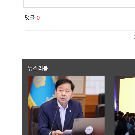
댓글
0
뉴스리듬