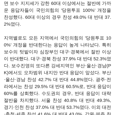
면 보수 지지세가 강한 60대 이상에서는 절반에 가까
운 응답자들이 국민의힘의 '당원투표 100%' 개정을
찬성했다. 60대 이상의 경우 찬성 49.0% 대 반대 37.
2%였다.
지역별로도 모든 지역에서 국민의힘의 '당원투표 10
0%' 개정을 반대한다는 응답이 높게 나타났다. 특히
보수의 텃밭이자 심장부인 대구·경북에서 절반 이상
이 반대했다. 대구·경북 찬성 37.9% 대 반대 52.3%였
다. 보수진영의 또다른 강세지역인 부산·울산·경남(P
K)에서도 오차범위 내지만 반대 응답이 앞섰다. 부산
·울산·경남 찬성 42.7% 대 반대 44.8%였다. 광주·전
라에서는 찬성 29.5% 대 반대 60.5%로, 반대 응답이
60%를 상회했다. 수도권의 경우, 반대 응답이 대략
절반을 차지했다. 서울 찬성 40.8% 대 반대 49.3%,
경기·인천 찬성 37.0% 대 반대 53.7%였다. 이외 대전
·충청·세종 찬성 41.6% 대 반대 43.0%, 강원·제주 찬