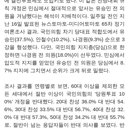
에 결선투표제도 도입키로 했다. 이 같은 전당대회 규
칙 개정은 민심에서 절대적으로 앞서는 유승민 전 의
원을 겨냥했다는 해석이 지배적이다. 일주일 전인 지
난 16일 발표된 뉴스토마토-미디어토마토 65차 정기
여론조사 결과, 국민의힘 차기 당대표 적합도에서 유
승민(37.5%), 안철수(10.2%), 나경원(9.3%) 순으로 3
강을 형성했다. 다만, 국민의힘 지지층(당심)으로 한
정하면 나경원 전 의원(18.0%)이 선두였다. 민심에서
압도적 지지를 얻었던 유승민 전 의원은 당심에서 8.
7% 지지에 그치면서 순위가 크게 뒤로 밀렸다.
조사 결과를 연령별로 보면, 60대 이상을 제외한 모
든 세대에서 절반 이상이 국민의힘의 '당원투표 10
0%' 개정을 반대했다. 20대 찬성 36.0% 대 반대 54.
6%, 30대 찬성 33.5% 대 반대 56.7%, 40대 찬성 32.
0% 대 반대 57.3%, 50대 찬성 34.2% 대 반대 55.7%
로, 절반이 넘는 응답자들이 반대 의사를 보였다. 반