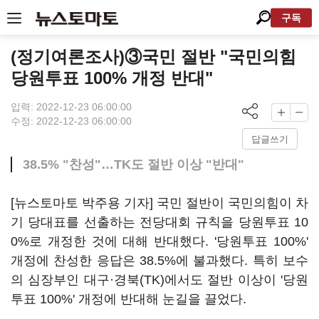
구독
(정기여론조사)③국민 절반 "국민의힘
당원투표 100% 개정 반대"
입력: 2022-12-23 06:00:00
수정: 2022-12-23 06:00:00
답글쓰기
38.5% "찬성"…TK도 절반 이상 "반대"
[뉴스토마토 박주용 기자] 국민 절반이 국민의힘이 차
기 당대표를 선출하는 전당대회 규칙을 당원투표 10
0%로 개정한 것에 대해 반대했다. '당원투표 100%'
개정에 찬성한 응답은 38.5%에 불과했다. 특히 보수
의 심장부인 대구·경북(TK)에서도 절반 이상이 '당원
투표 100%' 개정에 반대해 눈길을 끌었다.