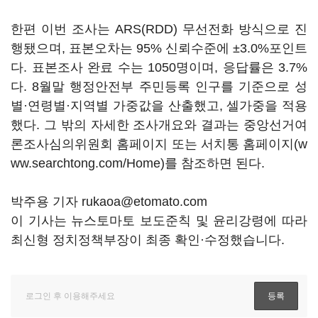
한편 이번 조사는 ARS(RDD) 무선전화 방식으로 진
행됐으며, 표본오차는 95% 신뢰수준에 ±3.0%포인트
다. 표본조사 완료 수는 1050명이며, 응답률은 3.7%
다. 8월말 행정안전부 주민등록 인구를 기준으로 성
별·연령별·지역별 가중값을 산출했고, 셀가중을 적용
했다. 그 밖의 자세한 조사개요와 결과는 중앙선거여
론조사심의위원회 홈페이지 또는 서치통 홈페이지(w
ww.searchtong.com/Home)를 참조하면 된다.
박주용 기자 rukaoa@etomato.com
이 기사는 뉴스토마토 보도준칙 및 윤리강령에 따라
최신형 정치정책부장이 최종 확인·수정했습니다.