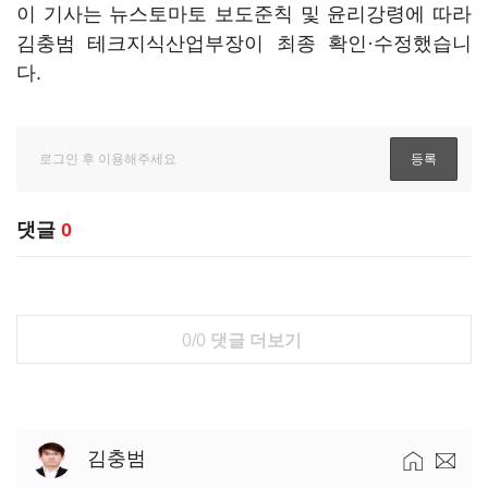
이 기사는 뉴스토마토 보도준칙 및 윤리강령에 따라
김충범 테크지식산업부장이 최종 확인·수정했습니
다.
댓글
0
0/0
댓글 더보기
김충범