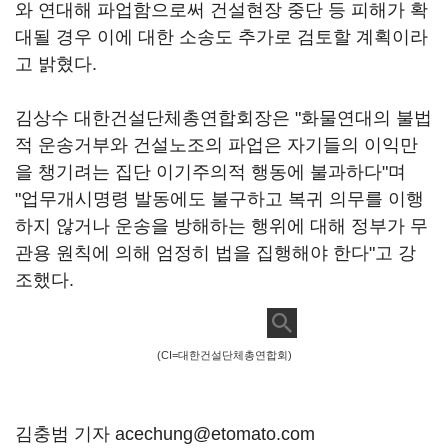
와 연대해 파업함으로써 건설현장 중단 등 피해가 확
대될 경우 이에 대한 소송도 추가로 검토할 계획이라
고 밝혔다.
김상수 대한건설단체총연합회장은 "화물연대의 불법
적 운송거부와 건설노조의 파업은 자기들의 이익만
을 챙기려는 집단 이기주의적 행동에 불과하다"며
"업무개시명령 발동에도 불구하고 복귀 의무를 이행
하지 않거나 운송을 방해하는 행위에 대해 정부가 무
관용 원칙에 의해 엄정히 법을 집행해야 한다"고 강
조했다.
(CI=대한건설단체총연합회)
김충범 기자 acechung@etomato.com