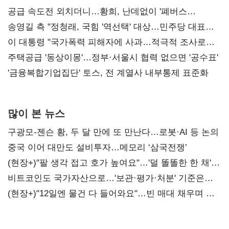
공급 속도전 외치더니…황희, 난데없이 '폐버스
리모델링' 제안
송영길 측 "정청래, 국힘 '역선택' 대상…민주당 대표로
총선 지휘 못해"
이 대통령 "국가폭력 피해자에 사과…적극적 조사로
진실 밝혀야"
주택공급 '동상이몽'…정부·서울시 협력 없으면 '공수표'
'금융복합기업집단' 토스, 전 계열사 내부통제 표준화
많이 본 뉴스
구광모-젠슨 황, 두 달 만에 또 만난다…로봇·AI 등 논의
중국 이어 대만도 설비투자…메모리 ‘삼국전쟁’
(현장+)"팔 생각 접고 호가 높여요"…'덜 똘똘한 한 채'
20억 키맞추기
비트코인도 국가자산으로…'보관·평가·처분' 기준은
숙제
(현장+)"12일엔 물건 다 들어와요"…빈 매대 채우며 문
연 홈플러스