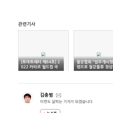
관련기사
[토마토레터 제64호] 2
철강협회 "업무개시
022 카타르 월드컵 국
령으로 철강물류 정상
가대표팀 총결산
해야"
김충범
이면도 살피는 기자가 되겠습니다.