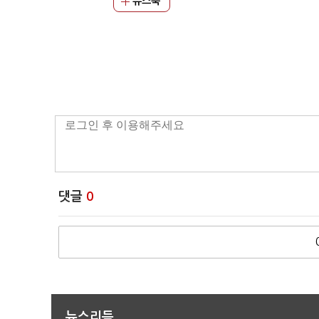
뉴스북
댓글
0
뉴스리듬