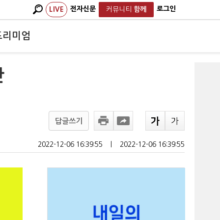
전자신문
로그인
LIVE
커뮤니티
함께
프리미엄
산
답글쓰기
2022-12-06 16:39:55
ㅣ
2022-12-06 16:39:55