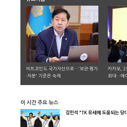
비트코인도 국가자산으로…'보관·평가
카카오, 
·처분' 기준은 숙제
최대…에이
이 시간 주요 뉴스
김민석 "TK 유세에 도움되는 당