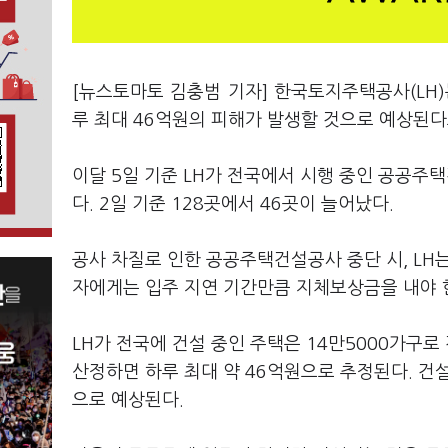
[뉴스토마토 김충범 기자] 한국토지주택공사(LH
루 최대 46억원의 피해가 발생할 것으로 예상된다
이달 5일 기준 LH가 전국에서 시행 중인 공공주택건
다. 2일 기준 128곳에서 46곳이 늘어났다.
공사 차질로 인한 공공주택건설공사 중단 시, LH
자에게는 입주 지연 기간만큼 지체보상금을 내야 
LH가 전국에 건설 중인 주택은 14만5000가구
산정하면 하루 최대 약 46억원으로 추정된다. 건
으로 예상된다.