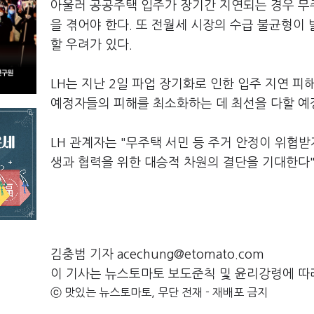
아울러 공공주택 입주가 장기간 지연되는 경우 무
을 겪어야 한다. 또 전월세 시장의 수급 불균형이
할 우려가 있다.
LH는 지난 2일 파업 장기화로 인한 입주 지연 
예정자들의 피해를 최소화하는 데 최선을 다할 예정
LH 관계자는 "무주택 서민 등 주거 안정이 위협받
생과 협력을 위한 대승적 차원의 결단을 기대한다"
김충범 기자 acechung@etomato.com
이 기사는 뉴스토마토 보도준칙 및 윤리강령에 따
ⓒ 맛있는 뉴스토마토, 무단 전재 - 재배포 금지