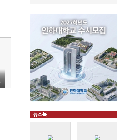
으
뉴스북