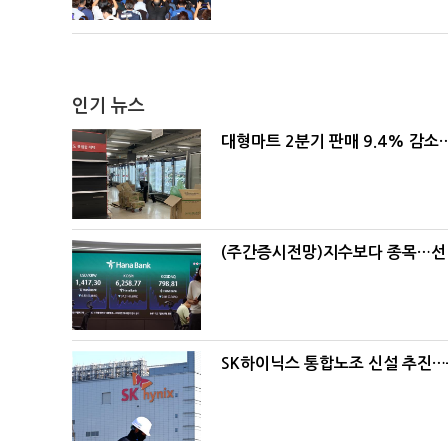
인기 뉴스
대형마트 2분기 판매 9.4% 감
(주간증시전망)지수보다 종목…선
SK하이닉스 통합노조 신설 추진…