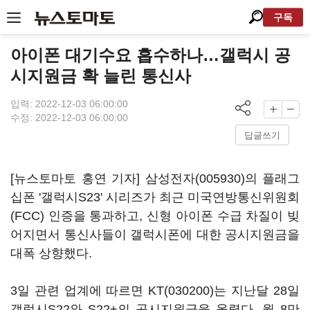
구독
아이폰 대기수요 흡수하나…갤럭시 공
시지원금 확 늘린 통신사
입력: 2022-12-03 06:00:00
수정: 2022-12-03 06:00:00
답글쓰기
[뉴스토마토 홍연 기자]
삼성전자(005930)
의 플래그
십폰 '갤럭시S23' 시리즈가 최근 미국연방통신위원회
(FCC) 인증을 통과하고, 신형 아이폰 수급 차질이 빚
어지면서 통신사들이 갤럭시폰에 대한 공시지원금을
대폭 상향했다.
3일 관련 업계에 따르면
KT(030200)
는 지난달 28일
갤럭시S22와 S22+의 공시지원금을 올렸다. 월 8만