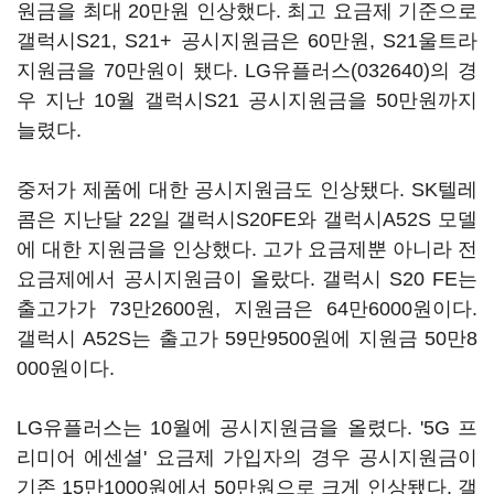
원금을 최대 20만원 인상했다. 최고 요금제 기준으로
갤럭시S21, S21+ 공시지원금은 60만원, S21울트라
지원금을 70만원이 됐다.
LG유플러스(032640)
의 경
우 지난 10월 갤럭시S21 공시지원금을 50만원까지
늘렸다.
중저가 제품에 대한 공시지원금도 인상됐다. SK텔레
콤은 지난달 22일 갤럭시S20FE와 갤럭시A52S 모델
에 대한 지원금을 인상했다. 고가 요금제뿐 아니라 전
요금제에서 공시지원금이 올랐다. 갤럭시 S20 FE는
출고가가 73만2600원, 지원금은 64만6000원이다.
갤럭시 A52S는 출고가 59만9500원에 지원금 50만8
000원이다.
LG유플러스는 10월에 공시지원금을 올렸다. '5G 프
리미어 에센셜' 요금제 가입자의 경우 공시지원금이
기존 15만1000원에서 50만원으로 크게 인상됐다. 갤