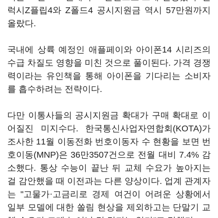
럭시Z플립4와 Z폴드4 공시지원금 역시 57만원까지
올랐다.
국내에 상륙 예정인 애플페이와 아이폰14 시리즈의
수급 차질도 영향을 미친 것으로 풀이된다. 가격 경쟁
력이라는 유인책을 통해 아이폰을 기다리는 소비자
를 흡수하려는 전략이다.
다만 이통사들의 공시지원금 확대가 구매 확대로 이
어질진 미지수다. 한국통신사업자연합회(KOTA)가
조사한 11월 이동전화 번호이동자 수 현황을 보면 번
호이동(MNP)은 36만3507건으로 전월 대비 7.4% 감
소했다. 통상 수능이 끝난 뒤 교체 수요가 높아지는
걸 감안했을 때 이전과는 다른 양상이다. 업계 관계자
는 "고물가·고금리로 경제 여건이 어려운 상황에서
일부 모델에 대한 쏠림 현상을 제외하고는 단말기 교