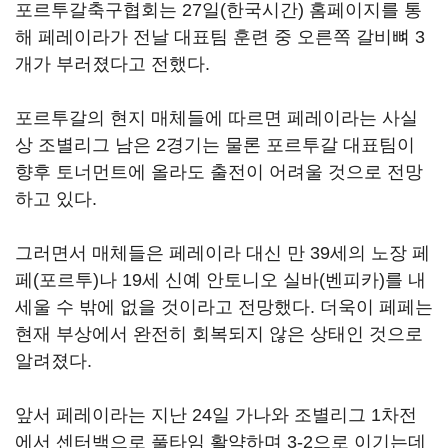
포르투갈축구협회는 27일(한국시간) 홈페이지를 통
해 페레이라가 전날 대표팀 훈련 중 오른쪽 갈비뼈 3
개가 부러졌다고 전했다.
포르투갈의 현지 매체들에 따르면 페레이라는 사실
상 조별리그 남은 2경기는 물론 포르투갈 대표팀이
향후 토너먼트에 올라도 출전이 어려울 것으로 전망
하고 있다.
그러면서 매체들은 페레이라 대신 만 39세의 노장 페
페(포르투)나 19세 신예 안토니오 실바(벤피카)를 내
세울 수 밖에 없을 것이라고 전망했다. 더욱이 페페는
현재 부상에서 완전히 회복되지 않은 상태인 것으로
알려졌다.
앞서 페레이라는 지난 24일 가나와 조별리그 1차전
에서 센터백으로 풀타임 활약하며 3-2으로 이기는데