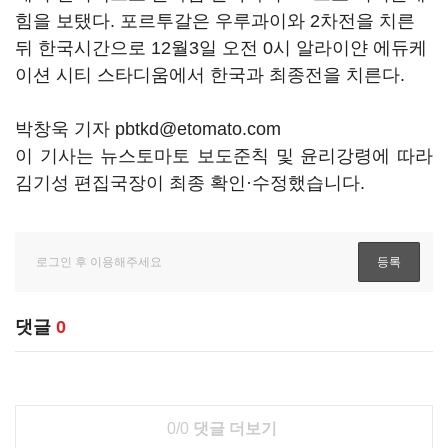
힘을 보탰다. 포르투갈은 우루과이와 2차전을 치른
뒤 한국시간으로 12월3일 오전 0시 알라이얀 에듀케
이션 시티 스타디움에서 한국과 최종전을 치른다.
박창욱 기자 pbtkd@etomato.com
이 기사는 뉴스토마토 보도준칙 및 윤리강령에 따라
김기성 편집국장이 최종 확인·수정했습니다.
댓글
0
0/0
댓글 더보기