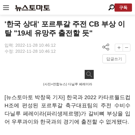
구독
'한국 상대' 포르투갈 주전 CB 부상 이
탈 "19세 유망주 출전할 듯"
입력: 2022-11-28 10:46:12
수정: 2022-11-28 10:46:12
답글쓰기
(사진=연합뉴스) 다닐루 페레이라
[뉴스토마토 박창욱 기자] 한국과 2022 카타르월드컵
H조에 편성된 포르투갈 축구대표팀의 주전 수비수
다닐루 페레이라(파리생제르맹)가 갈비뼈 부상을 입
어 우루과이와 한국과의 경기에 출전할 수 없게됐다.