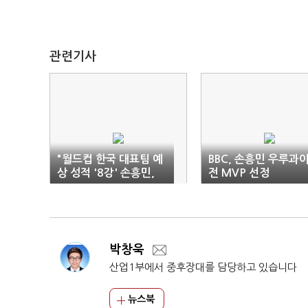
관련기사
"월드컵 한국 대표팀 예
BBC, 손흥민 우루과
상 성적 '8강' 손흥민,
전 MVP 선정
첫 골 기록할 듯"
박창욱
산업1부에서 중후장대를 담당하고 있습니다
뉴스북