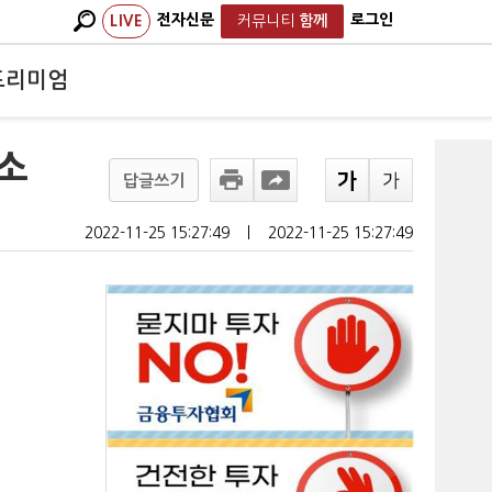
전자신문
로그인
LIVE
커뮤니티
함께
프리미엄
제소
답글쓰기
2022-11-25 15:27:49
ㅣ
2022-11-25 15:27:49