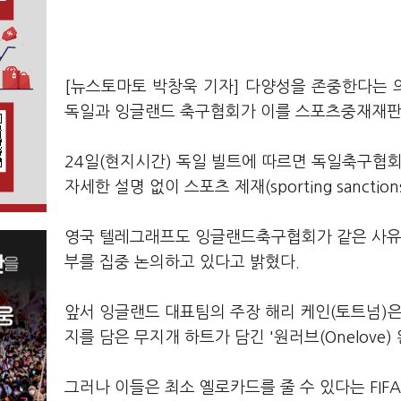
[뉴스토마토 박창욱 기자] 다양성을 존중한다는 의
독일과 잉글랜드 축구협회가 이를 스포츠중재재판소(
24일(현지시간) 독일 빌트에 따르면 독일축구협회 
자세한 설명 없이 스포츠 제재(sporting sancti
영국 텔레그래프도 잉글랜드축구협회가 같은 사유로
부를 집중 논의하고 있다고 밝혔다.
앞서 잉글랜드 대표팀의 주장 해리 케인(토트넘)은
지를 담은 무지개 하트가 담긴 '원러브(Onelove)
그러나 이들은 최소 옐로카드를 줄 수 있다는 FIF