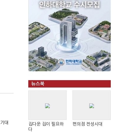
뉴스북
 기대
집다운 집이 필요하
편의점 전성시대
다