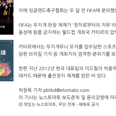
이에 잉글랜드축구협회는 두 달 전 FIFA에 문의
FIFA는 무지개 완장 제재가 '정치로부터의 자유
동성애 등을 금지하는 월드컵 개최국 카타르의 압
카타르에서는 무지개무늬 모자를 압수당한 스포츠팬
당한 브라질 기자 등 개최지의 엄격한 분위기를 
한편 지난 2012년 한국 대표팀의 미드필더 박종
래카드 때문에 출전정지 제재를 받은 바 있다.
박창욱 기자 pbtkd@etomato.com
이 기사는 뉴스토마토 보도준칙 및 윤리강령에 따
ⓒ 맛있는 뉴스토마토, 무단 전재 - 재배포 금지