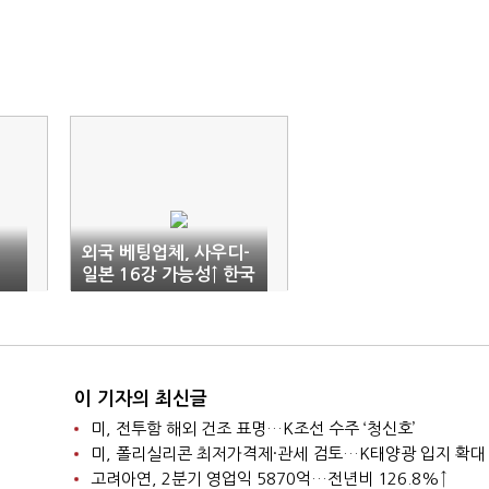
이
외국 베팅업체, 사우디-
일본 16강 가능성↑ 한국
은?
이 기자의 최신글
미, 전투함 해외 건조 표명…K조선 수주 ‘청신호’
미, 폴리실리콘 최저가격제·관세 검토…K태양광 입지 확대
고려아연, 2분기 영업익 5870억…전년비 126.8%↑