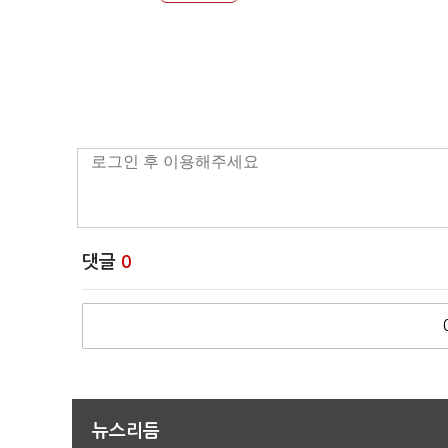
댓글
0
뉴스리듬