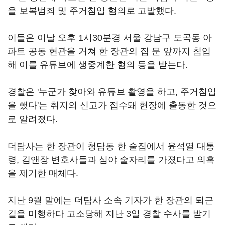
을 보복범죄 및 주거침입 혐의로 고발했다.
이들은 이날 오후 1시30분경 서울 강남구 도곡동 아
파트 공동 현관을 거쳐 한 장관의 집 문 앞까지 침입
해 이를 유튜브에 생중계한 혐의 등을 받는다.
경찰은 '누군가 찾아와 유튜브 촬영을 하고, 주거침입
을 했다'는 취지의 신고가 접수돼 현장에 출동한 것으
로 알려졌다.
더탐사는 한 장관이 청담동 한 술집에서 윤석열 대통
령, 김앤장 변호사들과 심야 술자리를 가졌다고 의혹
을 제기한 매체다.
지난 9월 말에는 더탐사 소속 기자가 한 장관의 퇴근
길을 미행하다 고소당해 지난 3일 경찰 수사를 받기