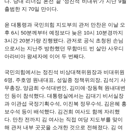
다. 당내 리더십 혼선 끝 ‘정진석 비대위’가 지난 9월
출범한 지 70일 만이다.
윤 대통령과 국민의힘 지도부의 관저 만찬은 이날 오
후 6시 50분께부터 예정보다 늦은 10시 10분경까지
3시간 20분가량 진행됐다. 관저로 공식 초청된 손님
으로서는 지난주 방한했던 무함마드 빈 살만 사우디
아라비아 왕세자에 이어 두 번째다.
국민의힘에서는 정진석 비상대책위원장과 비대위원
6명, 주호영 원내대표, 성일종 정책위의장, 김석기 사
무총장, 양금희 수석대변인, 김미애·장동혁 원내대변
인 등이 참석했다. 대통령실에서는 김대기 비서실장
과 이관섭 국정기획수석, 이진복 정무수석, 김은혜 홍
보수석 등이 배석했다. 김건희 여사도 함께 자리했
다. 만찬 전까지 김 여사는 직접 여당 지도부를 맞이
해 관저 내부 곳곳을 소개한 것으로 전해졌다. 김 여