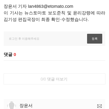
장윤서 기자 lan4863@etomato.com
이 기사는 뉴스토마토 보도준칙 및 윤리강령에 따라
김기성 편집국장이 최종 확인·수정했습니다.
댓글
0
0/0
댓글 더보기
장윤서