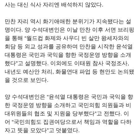
사는 대신 식사 자리엔 배석하지 않았다.
만찬 자리 역시 화기애애한 분위기가 지속됐다는 설
명이다. 양 수석대변인은 이날 만찬 이후 서면 브리핑
을 통해 “월드컵 화제와 사우디 빈 살만 왕세자와의
회담 등 외교 성과를 공유하며 만찬을 시작한 윤석열
대통령은 국민과 국익을 향한 국정운영 방향을 소개
했다”고 설명했다. 이외에도 이태원 참사 국정조사,
내년도 예산안 처리, 화물연대 파업 등 현안도 논의됐
을 것으로 보인다.
양 수석대변인은 “윤석열 대통령은 국민과 국익을 향
한 국정운영 방향을 소개하고 국민의힘 의원들과 비
대위원들의 협조 및 지원을 당부했다”고 전했다. 이
어 “국민의힘도 집권여당으로서 책임과 역할을 다하
자고 뜻을 모았다”고 덧붙였다.