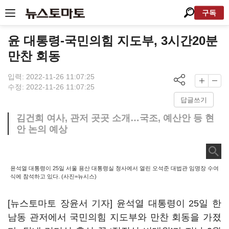
구독
윤 대통령-국민의힘 지도부, 3시간20분
만찬 회동
입력: 2022-11-26 11:07:25
수정: 2022-11-26 11:07:25
답글쓰기
김건희 여사, 관저 곳곳 소개…국조, 예산안 등 현
안 논의 예상
윤석열 대통령이 25일 서울 용산 대통령실 청사에서 열린 오석준 대법관 임명장 수여
식에 참석하고 있다. (사진=뉴시스)
[뉴스토마토 장윤서 기자] 윤석열 대통령이 25일 한
남동 관저에서 국민의힘 지도부와 만찬 회동을 가졌