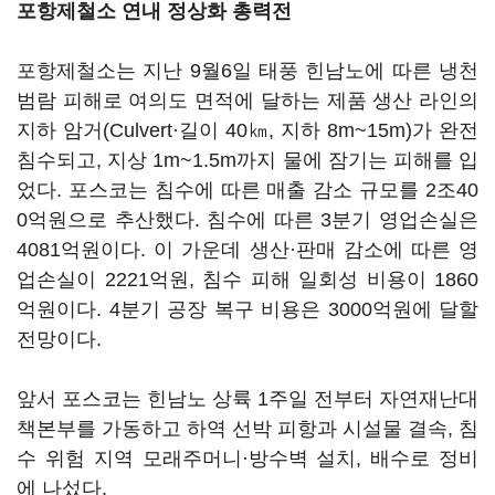
포항제철소 연내 정상화 총력전
포항제철소는 지난 9월6일 태풍 힌남노에 따른 냉천
범람 피해로 여의도 면적에 달하는 제품 생산 라인의
지하 암거(Culvert·길이 40㎞, 지하 8m~15m)가 완전
침수되고, 지상 1m~1.5m까지 물에 잠기는 피해를 입
었다. 포스코는 침수에 따른 매출 감소 규모를 2조40
0억원으로 추산했다. 침수에 따른 3분기 영업손실은
4081억원이다. 이 가운데 생산·판매 감소에 따른 영
업손실이 2221억원, 침수 피해 일회성 비용이 1860
억원이다. 4분기 공장 복구 비용은 3000억원에 달할
전망이다.
앞서 포스코는 힌남노 상륙 1주일 전부터 자연재난대
책본부를 가동하고 하역 선박 피항과 시설물 결속, 침
수 위험 지역 모래주머니·방수벽 설치, 배수로 정비
에 나섰다.