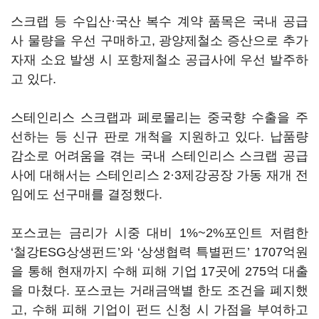
스크랩 등 수입산·국산 복수 계약 품목은 국내 공급
사 물량을 우선 구매하고, 광양제철소 증산으로 추가
자재 소요 발생 시 포항제철소 공급사에 우선 발주하
고 있다.
스테인리스 스크랩과 페로몰리는 중국향 수출을 주
선하는 등 신규 판로 개척을 지원하고 있다. 납품량
감소로 어려움을 겪는 국내 스테인리스 스크랩 공급
사에 대해서는 스테인리스 2·3제강공장 가동 재개 전
임에도 선구매를 결정했다.
포스코는 금리가 시중 대비 1%~2%포인트 저렴한
‘철강ESG상생펀드’와 ‘상생협력 특별펀드’ 1707억원
을 통해 현재까지 수해 피해 기업 17곳에 275억 대출
을 마쳤다. 포스코는 거래금액별 한도 조건을 폐지했
고, 수해 피해 기업이 펀드 신청 시 가점을 부여하고