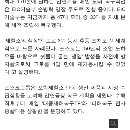
최대 170톤에 달하는 압연기용 메인 모터 복구작업
은 EIC기술부 손병락 명장 주도로 진행 중이다. EIC
기술부는 지금까지 총 47대 모터 중 33대를 자체 분
해·세척·조립해 복구했다.
'제철소의 심장'인 고로 3기 동시 휴풍 조치도 전 세계
적으로 드문 사례였다. 포스코는 "50년의 조업 노하
우를 바탕으로 쇳물이 굳는 '냉입' 발생을 사전에 방
지함으로써 고로를 4일 만에 재가동시킬 수 있었
다"고 설명했다.
포스코그룹은 포항제철소 단독 생산 제품과 시장 수
급상황을 고려해 압연공장 복구 계획을 세웠다. 수해
직후부터 매일 ‘태풍재해복구TF’와 ‘피해복구 전사
종합대응 상황반’을 운영하고 있다.