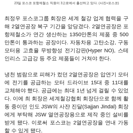
23일 포스코 포항제철소 직원이 3고로에서 출선하고 있다. (사진=포스코)
최정우 포스코그룹 회장은 세계 철강 업계 협력을 구
해 2열연공장 복구 기간을 앞당겼다. 2열연공장은 포
항제철소가 연간 생산하는 1350만톤의 제품 중 500
만톤이 통과하는 공장이다. 자동차용 고탄소강, 구동
모터용 고효율 무방향성 전기강판(Hyper NO), 스테
인리스 고급강 등 주요 제품들이 거쳐야 한다.
냉천 범람으로 피해가 컸던 2열연공장은 압연기 모터
에 전기를 공급하는 모터 드라이브 15대 중 11대를
교체해야 했다. 공급에는 최대 1년 넘게 걸릴 수 있었
다. 이에 최 회장은 세계철강협회 회장단으로 함께 활
동 중이던 인도 JSW의 사쟌 진달(Sajjan Jindal) 회장
에게 부탁해 JSW 열연공장용으로 제작 중인 설비를
받게 됐다. 이로써 포스코는 2열연공장을 연내 가동
할 수 있게 됐다.