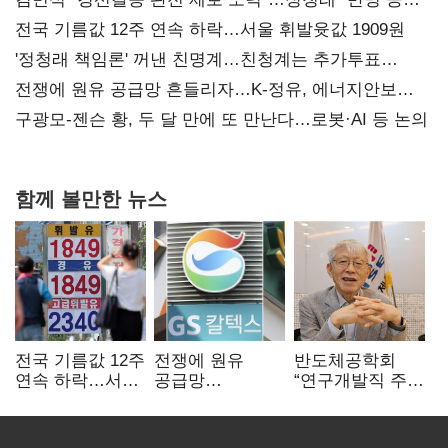
사과부터"
전국 기름값 12주 연속 하락…서울 휘발윳값 1909원
'정청래 책임론' 꺼낸 친명계…친청계는 추가투표
때리기
전쟁에 원유 공급망 흔들리자…K-정유, 에너지안보
핵심으로 재부상
구광모-젠슨 황, 두 달 만에 또 만난다…로봇·AI 등 논의
함께 볼만한 뉴스
전국 기름값 12주
전쟁에 원유
반도체공학회
연속 하락…서울
공급망
“연구개발직 주
휘발윳값 1909원
흔들리자…K-
52시간제
정유, 에너지안보
개선해야”
핵심으로 재부상