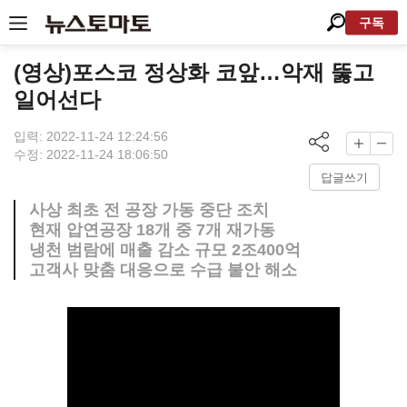
구독
(영상)포스코 정상화 코앞…악재 뚫고
일어선다
입력: 2022-11-24 12:24:56
수정: 2022-11-24 18:06:50
답글쓰기
사상 최초 전 공장 가동 중단 조치
현재 압연공장 18개 중 7개 재가동
냉천 범람에 매출 감소 규모 2조400억
고객사 맞춤 대응으로 수급 불안 해소