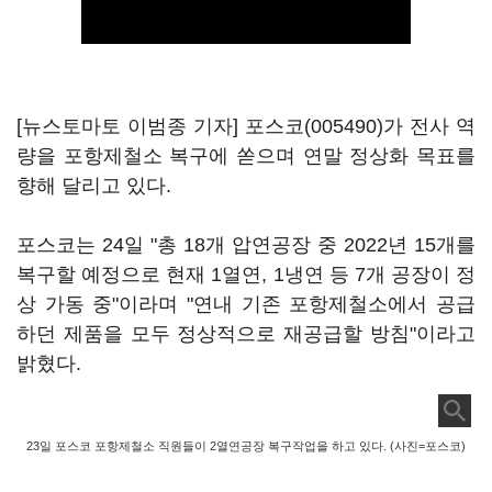
[뉴스토마토 이범종 기자]
포스코(005490)
가 전사 역
량을 포항제철소 복구에 쏟으며 연말 정상화 목표를
향해 달리고 있다.
포스코는 24일 "총 18개 압연공장 중 2022년 15개를
복구할 예정으로 현재 1열연, 1냉연 등 7개 공장이 정
상 가동 중"이라며 "연내 기존 포항제철소에서 공급
하던 제품을 모두 정상적으로 재공급할 방침"이라고
밝혔다.
23일 포스코 포항제철소 직원들이 2열연공장 복구작업을 하고 있다. (사진=포스코)