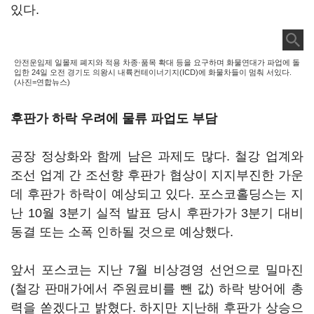
있다.
안전운임제 일몰제 폐지와 적용 차종·품목 확대 등을 요구하며 화물연대가 파업에 돌
입한 24일 오전 경기도 의왕시 내륙컨테이너기지(ICD)에 화물차들이 멈춰 서있다.
(사진=연합뉴스)
후판가 하락 우려에 물류 파업도 부담
공장 정상화와 함께 남은 과제도 많다. 철강 업계와
조선 업계 간 조선향 후판가 협상이 지지부진한 가운
데 후판가 하락이 예상되고 있다. 포스코홀딩스는 지
난 10월 3분기 실적 발표 당시 후판가가 3분기 대비
동결 또는 소폭 인하될 것으로 예상했다.
앞서 포스코는 지난 7월 비상경영 선언으로 밀마진
(철강 판매가에서 주원료비를 뺀 값) 하락 방어에 총
력을 쏟겠다고 밝혔다. 하지만 지난해 후판가 상승으