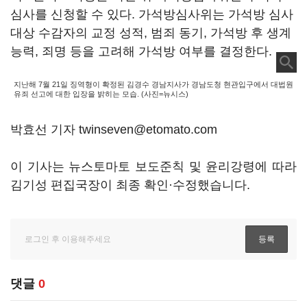
심사를 신청할 수 있다. 가석방심사위는 가석방 심사
대상 수감자의 교정 성적, 범죄 동기, 가석방 후 생계
능력, 죄명 등을 고려해 가석방 여부를 결정한다.
지난해 7월 21일 징역형이 확정된 김경수 경남지사가 경남도청 현관입구에서 대법원
유죄 선고에 대한 입장을 밝히는 모습. (사진=뉴시스)
박효선 기자 twinseven@etomato.com
이 기사는 뉴스토마토 보도준칙 및 윤리강령에 따라
김기성 편집국장이 최종 확인·수정했습니다.
댓글
0