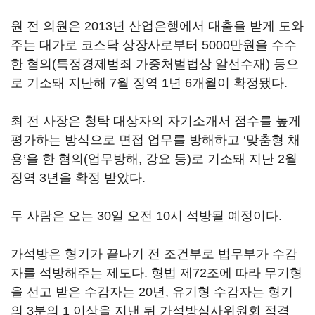
원 전 의원은 2013년 산업은행에서 대출을 받게 도와
주는 대가로 코스닥 상장사로부터 5000만원을 수수
한 혐의(특정경제범죄 가중처벌법상 알선수재) 등으
로 기소돼 지난해 7월 징역 1년 6개월이 확정됐다.
최 전 사장은 청탁 대상자의 자기소개서 점수를 높게
평가하는 방식으로 면접 업무를 방해하고 ‘맞춤형 채
용’을 한 혐의(업무방해, 강요 등)로 기소돼 지난 2월
징역 3년을 확정 받았다.
두 사람은 오는 30일 오전 10시 석방될 예정이다.
가석방은 형기가 끝나기 전 조건부로 법무부가 수감
자를 석방해주는 제도다. 형법 제72조에 따라 무기형
을 선고 받은 수감자는 20년, 유기형 수감자는 형기
의 3분의 1 이상을 지낸 뒤 가석방심사위원회 적격