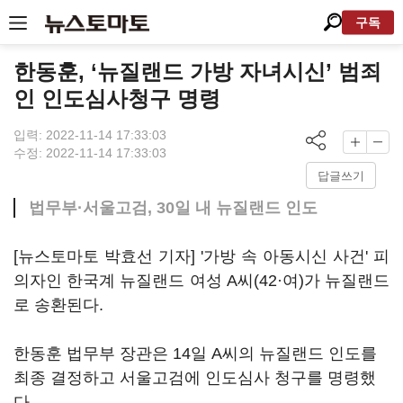
구독
한동훈, ‘뉴질랜드 가방 자녀시신’ 범죄
인 인도심사청구 명령
입력: 2022-11-14 17:33:03
수정: 2022-11-14 17:33:03
답글쓰기
법무부·서울고검, 30일 내 뉴질랜드 인도
[뉴스토마토 박효선 기자] '가방 속 아동시신 사건' 피
의자인 한국계 뉴질랜드 여성 A씨(42·여)가 뉴질랜드
로 송환된다.
한동훈 법무부 장관은 14일 A씨의 뉴질랜드 인도를
최종 결정하고 서울고검에 인도심사 청구를 명령했
다.