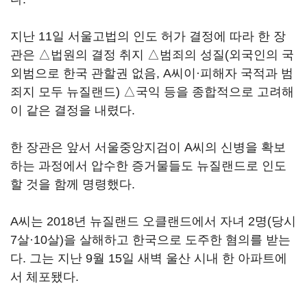
지난 11일 서울고법의 인도 허가 결정에 따라 한 장
관은 △법원의 결정 취지 △범죄의 성질(외국인의 국
외범으로 한국 관할권 없음, A씨이·피해자 국적과 범
죄지 모두 뉴질랜드) △국익 등을 종합적으로 고려해
이 같은 결정을 내렸다.
한 장관은 앞서 서울중앙지검이 A씨의 신병을 확보
하는 과정에서 압수한 증거물들도 뉴질랜드로 인도
할 것을 함께 명령했다.
A씨는 2018년 뉴질랜드 오클랜드에서 자녀 2명(당시
7살·10살)을 살해하고 한국으로 도주한 혐의를 받는
다. 그는 지난 9월 15일 새벽 울산 시내 한 아파트에
서 체포됐다.