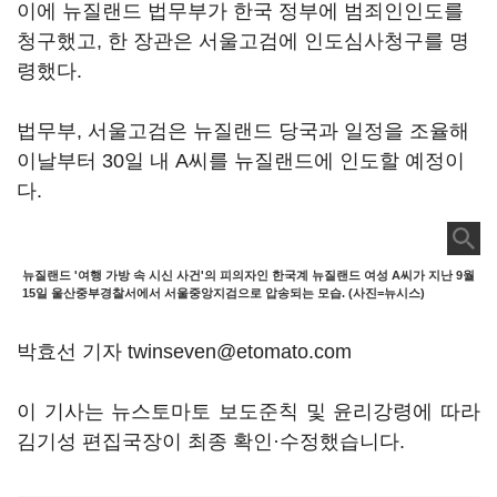
이에 뉴질랜드 법무부가 한국 정부에 범죄인인도를
청구했고, 한 장관은 서울고검에 인도심사청구를 명
령했다.
법무부, 서울고검은 뉴질랜드 당국과 일정을 조율해
이날부터 30일 내 A씨를 뉴질랜드에 인도할 예정이
다.
뉴질랜드 '여행 가방 속 시신 사건'의 피의자인 한국계 뉴질랜드 여성 A씨가 지난 9월
15일 울산중부경찰서에서 서울중앙지검으로 압송되는 모습. (사진=뉴시스)
박효선 기자 twinseven@etomato.com
이 기사는 뉴스토마토 보도준칙 및 윤리강령에 따라
김기성 편집국장이 최종 확인·수정했습니다.