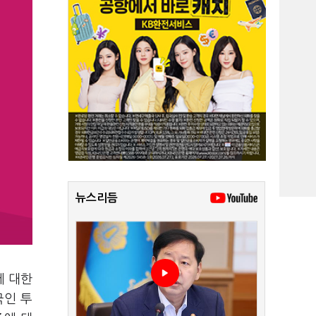
뉴스리듬
에 대한
국인 투