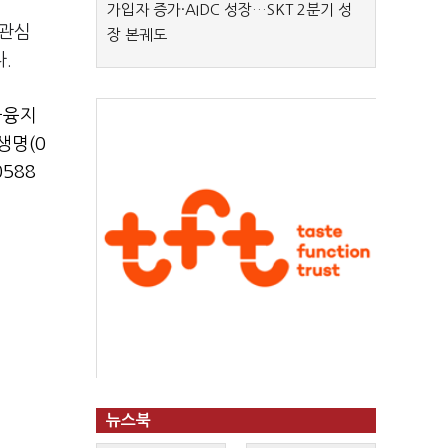
가입자 증가·AIDC 성장…SKT 2분기 성
 관심
장 본궤도
.
금융지
생명(0
588
뉴스북