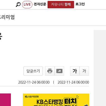
전자신문
로그인
LIVE
커뮤니티
함께
프리미엄
응
답글쓰기
2022-11-24 06:00:00
ㅣ
2022-11-24 06:00:00