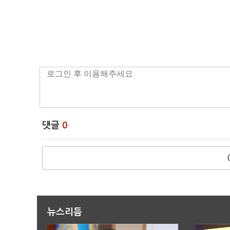
댓글
0
뉴스리듬