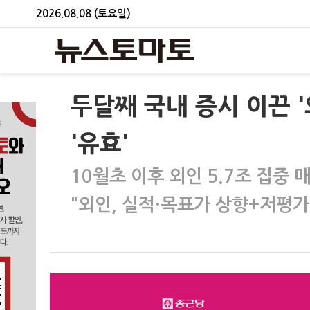
2026.08.08 (토요일)
두달째 국내 증시 이끈 
'유효'
10월초 이후 외인 5.7조 집중
"외인, 실적·목표가 상향+저평가