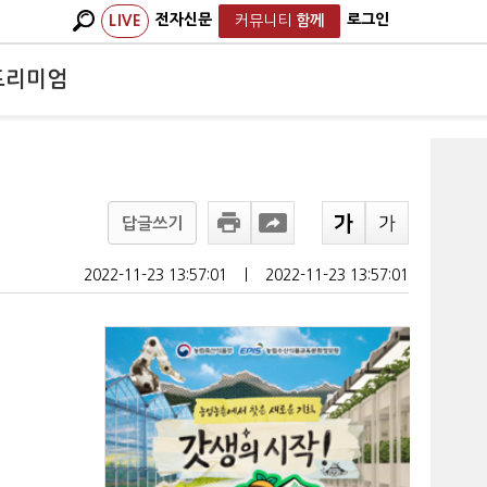
전자신문
로그인
LIVE
커뮤니티
함께
프리미엄
답글쓰기
2022-11-23 13:57:01
ㅣ
2022-11-23 13:57:01