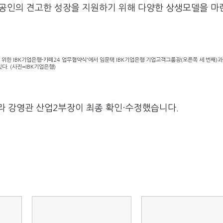
공인의 견고한 성장을 지원하기 위해 다양한 상생모델을 마
 위한 IBK기업은행-카페24 업무협약식'에서 임문택 IBK기업은행 기업고객그룹장(오른쪽 세 번째)과
다. (사진=IBK기업은행)
라 강영관 산업2부장이 최종 확인·수정했습니다.