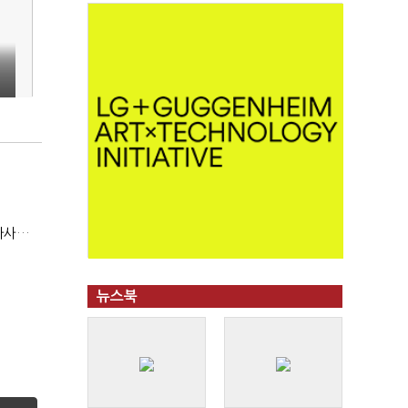
현대지에프홀딩스, 2분기 영업익 15.6%↑…500억 규모 자사주 매입
뉴스북