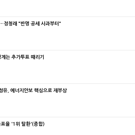
…정청래 "반명 공세 사과부터"
청계는 추가투표 때리기
정유, 에너지안보 핵심으로 재부상
율 '1위 탈환'(종합)