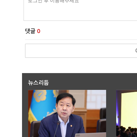
댓글
0
뉴스리듬