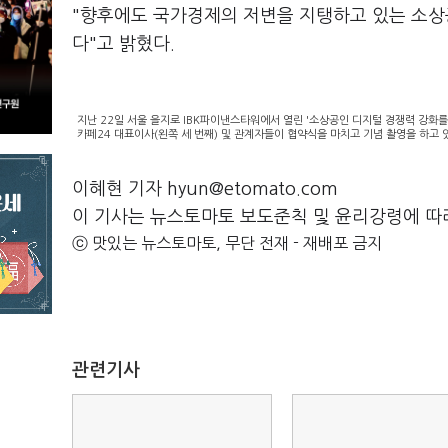
"향후에도 국가경제의 저변을 지탱하고 있는 소상
다"고 밝혔다.
지난 22일 서울 을지로 IBK파이낸스타워에서 열린 '소상공인 디지털 경쟁력 강화를
카페24 대표이사(왼쪽 세 번째) 및 관계자들이 협약식을 마치고 기념 촬영을 하고 있
이혜현 기자 hyun@etomato.com
이 기사는 뉴스토마토 보도준칙 및 윤리강령에 따
ⓒ 맛있는 뉴스토마토, 무단 전재 - 재배포 금지
관련기사