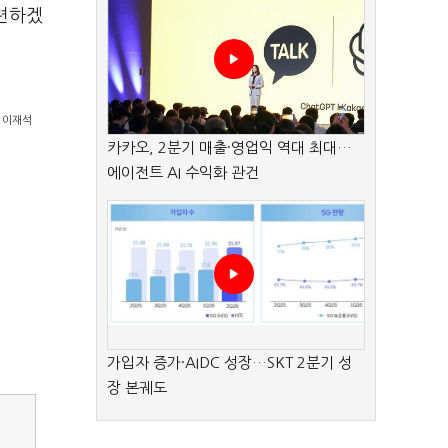
련하겠
 이재석
카카오, 2분기 매출·영업익 역대 최대…
에이전트 AI 수익화 관건
가입자 증가·AIDC 성장…SKT 2분기 성
장 본궤도