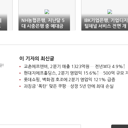
테
NH농협은행, 지난달 5
IBK기업은행, 기업디지
모
대 시중은행 중 예대금
털채널 서비스 전면 개
리차 '최대'
편
이 기자의 최신글
다!
교촌에프앤비, 2분기 매출 1323억원… 전년보다 4.9%↑
롯데쇼핑, 백화점 호조에 2분기 영업익 121% 급증
과징금 '폭탄' 맞은 쿠팡…상장 5년 만에 최대 손실