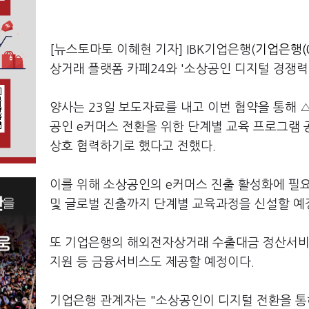
[뉴스토마토 이혜현 기자] IBK기업은행(
기업은행(0
상거래 플랫폼 카페24와 '소상공인 디지털 경쟁력
양사는 23일 보도자료를 내고 이번 협약을 통해 
공인 e커머스 전환을 위한 단계별 교육 프로그램
상호 협력하기로 했다고 전했다.
이를 위해 소상공인의 e커머스 진출 활성화에 
및 글로벌 진출까지 단계별 교육과정을 신설할 예
또 기업은행의 해외전자상거래 수출대금 정산서비
지원 등 금융서비스도 제공할 예정이다.
기업은행 관계자는 "소상공인이 디지털 전환을 통해