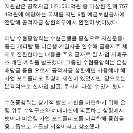
지원받은 공적자금 1조1581억원 중 미상환 잔액 757
4억원에 해당하는 국채를 지난 9월 예금보험공사에
전달해 공적자금 상환의무에서 완전히 벗어났다.
이날 수협중앙회는 수협은행을 중심으로 자산운용·
증권·캐피탈 등 비은행 계열사를 인수해 금융지주 체
제로 전환한다는 내용을 주요 골자로 한 사업 지배구
조 개편 계획을 발표했다. 그동안 수협중앙회는 은행
배당금 등을 오로지 공적자금 상환에만 사용해야 해
사업 포트폴리오 확장에 제한이 있었지만, 앞으로는
본격적으로 신사업 발굴, 투자에 나설 수 있게 됐다.
수협중앙회는 장기적 발전 기반을 마련하기 위해 은
행 위주 수익구조와 예대마진에 의존하는 상황에서
벗어나 비은행 사업 포트폴리오를 다각화해 종합금
융그룹으로 거듭날 시점이라고 강조했다.