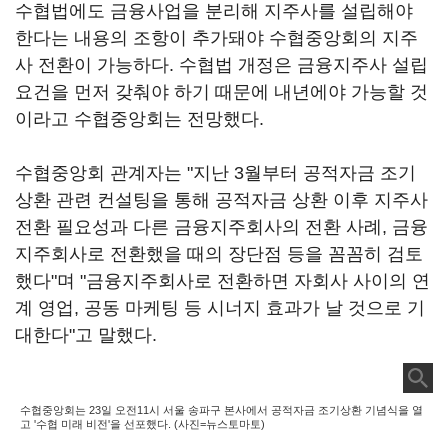
수협법에도 금융사업을 분리해 지주사를 설립해야
한다는 내용의 조항이 추가돼야 수협중앙회의 지주
사 전환이 가능하다. 수협법 개정은 금융지주사 설립
요건을 먼저 갖춰야 하기 때문에 내년에야 가능할 것
이라고 수협중앙회는 전망했다.
수협중앙회 관계자는 "지난 3월부터 공적자금 조기
상환 관련 컨설팅을 통해 공적자금 상환 이후 지주사
전환 필요성과 다른 금융지주회사의 전환 사례, 금융
지주회사로 전환했을 때의 장단점 등을 꼼꼼히 검토
했다"며 "금융지주회사로 전환하면 자회사 사이의 연
계 영업, 공동 마케팅 등 시너지 효과가 날 것으로 기
대한다"고 말했다.
수협중앙회는 23일 오전11시 서울 송파구 본사에서 공적자금 조기상환 기념식을 열
고 '수협 미래 비전'을 선포했다. (사진=뉴스토마토)