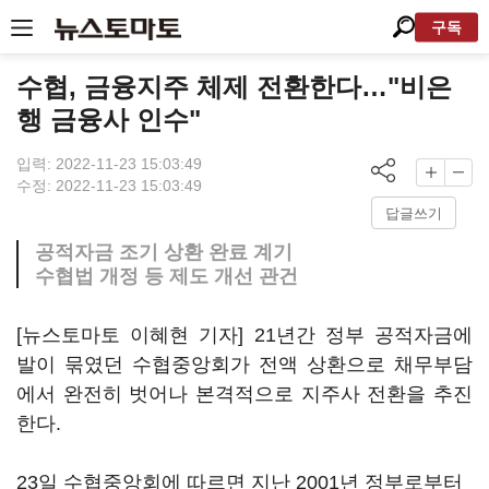
구독
수협, 금융지주 체제 전환한다…"비은
행 금융사 인수"
입력: 2022-11-23 15:03:49
수정: 2022-11-23 15:03:49
답글쓰기
공적자금 조기 상환 완료 계기
수협법 개정 등 제도 개선 관건
[뉴스토마토 이혜현 기자] 21년간 정부 공적자금에
발이 묶였던 수협중앙회가 전액 상환으로 채무부담
에서 완전히 벗어나 본격적으로 지주사 전환을 추진
한다.
23일 수협중앙회에 따르면 지난 2001년 정부로부터