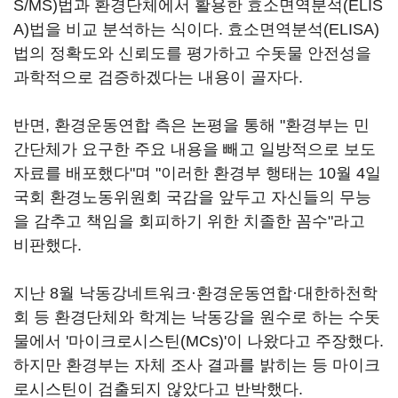
S/MS)법과 환경단체에서 활용한 효소면역분석(ELIS
A)법을 비교 분석하는 식이다. 효소면역분석(ELISA)
법의 정확도와 신뢰도를 평가하고 수돗물 안전성을
과학적으로 검증하겠다는 내용이 골자다.
반면, 환경운동연합 측은 논평을 통해 "환경부는 민
간단체가 요구한 주요 내용을 빼고 일방적으로 보도
자료를 배포했다"며 "이러한 환경부 행태는 10월 4일
국회 환경노동위원회 국감을 앞두고 자신들의 무능
을 감추고 책임을 회피하기 위한 치졸한 꼼수"라고
비판했다.
지난 8월 낙동강네트워크·환경운동연합·대한하천학
회 등 환경단체와 학계는 낙동강을 원수로 하는 수돗
물에서 '마이크로시스틴(MCs)'이 나왔다고 주장했다.
하지만 환경부는 자체 조사 결과를 밝히는 등 마이크
로시스틴이 검출되지 않았다고 반박했다.