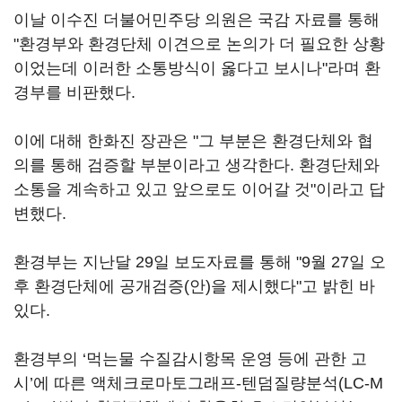
이날 이수진 더불어민주당 의원은 국감 자료를 통해
"환경부와 환경단체 이견으로 논의가 더 필요한 상황
이었는데 이러한 소통방식이 옳다고 보시나"라며 환
경부를 비판했다.
이에 대해 한화진 장관은 "그 부분은 환경단체와 협
의를 통해 검증할 부분이라고 생각한다. 환경단체와
소통을 계속하고 있고 앞으로도 이어갈 것"이라고 답
변했다.
환경부는 지난달 29일 보도자료를 통해 "9월 27일 오
후 환경단체에 공개검증(안)을 제시했다"고 밝힌 바
있다.
환경부의 ‘먹는물 수질감시항목 운영 등에 관한 고
시’에 따른 액체크로마토그래프-텐덤질량분석(LC-M