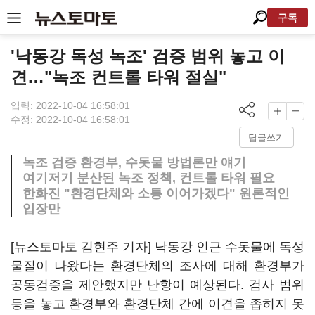
구독
'낙동강 독성 녹조' 검증 범위 놓고 이
견…"녹조 컨트롤 타워 절실"
입력: 2022-10-04 16:58:01
수정: 2022-10-04 16:58:01
답글쓰기
녹조 검증 환경부, 수돗물 방법론만 얘기
여기저기 분산된 녹조 정책, 컨트롤 타워 필요
한화진 "환경단체와 소통 이어가겠다" 원론적인
입장만
[뉴스토마토 김현주 기자] 낙동강 인근 수돗물에 독성
물질이 나왔다는 환경단체의 조사에 대해 환경부가
공동검증을 제안했지만 난항이 예상된다. 검사 범위
등을 놓고 환경부와 환경단체 간에 이견을 좁히지 못