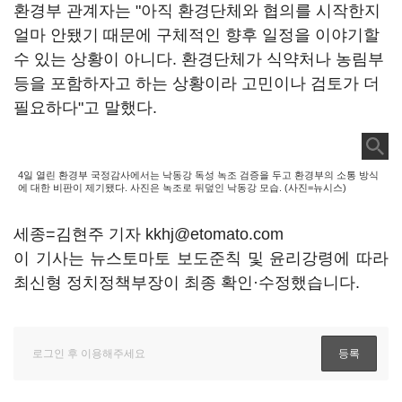
환경부 관계자는 "아직 환경단체와 협의를 시작한지
얼마 안됐기 때문에 구체적인 향후 일정을 이야기할
수 있는 상황이 아니다. 환경단체가 식약처나 농림부
등을 포함하자고 하는 상황이라 고민이나 검토가 더
필요하다"고 말했다.
4일 열린 환경부 국정감사에서는 낙동강 독성 녹조 검증을 두고 환경부의 소통 방식
에 대한 비판이 제기됐다. 사진은 녹조로 뒤덮인 낙동강 모습. (사진=뉴시스)
세종=김현주 기자 kkhj@etomato.com
이 기사는 뉴스토마토 보도준칙 및 윤리강령에 따라
최신형 정치정책부장이 최종 확인·수정했습니다.