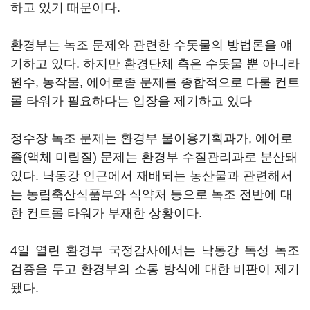
하고 있기 때문이다.
환경부는 녹조 문제와 관련한 수돗물의 방법론을 얘
기하고 있다. 하지만 환경단체 측은 수돗물 뿐 아니라
원수, 농작물, 에어로졸 문제를 종합적으로 다룰 컨트
롤 타워가 필요하다는 입장을 제기하고 있다
정수장 녹조 문제는 환경부 물이용기획과가, 에어로
졸(액체 미립질) 문제는 환경부 수질관리과로 분산돼
있다. 낙동강 인근에서 재배되는 농산물과 관련해서
는 농림축산식품부와 식약처 등으로 녹조 전반에 대
한 컨트롤 타워가 부재한 상황이다.
4일 열린 환경부 국정감사에서는 낙동강 독성 녹조
검증을 두고 환경부의 소통 방식에 대한 비판이 제기
됐다.