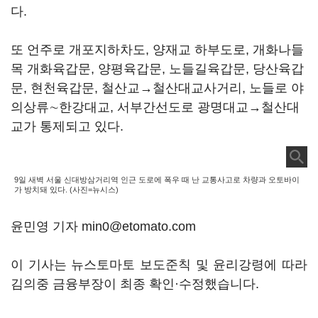
다.
또 언주로 개포지하차도, 양재교 하부도로, 개화나들
목 개화육갑문, 양평육갑문, 노들길육갑문, 당산육갑
문, 현천육갑문, 철산교→철산대교사거리, 노들로 야
의상류∼한강대교, 서부간선도로 광명대교→철산대
교가 통제되고 있다.
9일 새벽 서울 신대방삼거리역 인근 도로에 폭우 때 난 교통사고로 차량과 오토바이
가 방치돼 있다. (사진=뉴시스)
윤민영 기자 min0@etomato.com
이 기사는 뉴스토마토 보도준칙 및 윤리강령에 따라
김의중 금융부장이 최종 확인·수정했습니다.