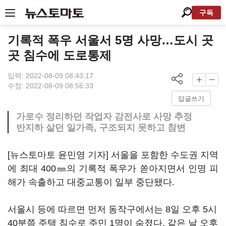
구독
기록적 폭우 서울서 5명 사망…도시 곳
곳 침수에 도로통제
입력: 2022-08-09 08:43:17
수정: 2022-08-09 08:56:33
답글쓰기
가로수 정리하던 작업자 감전사로 사망 추정
반지하 살던 일가족, 구조되지 못하고 참변
[뉴스토마토 윤민영 기자] 서울을 포함한 수도권 지역
에 최대 400㎜의 기록적 폭우가 쏟아지면서 인명 피
해가 속출하고 대중교통이 일부 중단됐다.
서울시 등에 따르면 먼저 동작구에서는 8일 오후 5시
40분쯤 주택 침수로 주민 1명이 숨졌다. 같은 날 오후