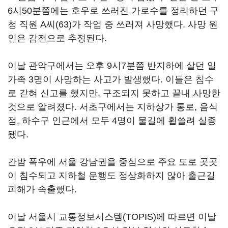
6시50분쯤에는 호우로 쓰러진 가로수를 정리하던 구
청 직원 A씨(63)가 작업 중 쓰러져 사망했다. 사망 원
인은 감전으로 추정된다.
이날 관악구에서는 오후 9시7분쯤 반지하에 살던 일
가족 3명이 사망하는 사고가 발생했다. 이들은 침수
로 갇혀 신고를 했지만, 구조되지 못하고 끝내 사망한
것으로 알려졌다. 서초구에서는 지하상가 통로, 음식
점, 하수구 인근에서 모두 4명이 물길에 휩쓸려 실종
됐다.
간밤 폭우에 서울 강남권을 중심으로 주요 도로 곳곳
이 침수되고 지하철 운행도 정상화하지 않아 출근길
피해가 속출했다.
이날 서울시 교통정보시스템(TOPIS)에 따르면 이날