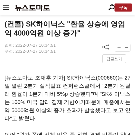
구독
(컨콜) SK하이닉스 "환율 상승에 영업
익 4000억원 이상 증가"
입력: 2022-07-27 10:34:51
수정: 2022-07-27 10:34:51
답글쓰기
[뉴스토마토 조재훈 기자]
SK하이닉스(000660)
는 27
일 열린 2분기 실적발표 컨퍼런스콜에서 "2분기 원달
러 환율이 1분기 대비 5%p 상승했다"며 "SK하이닉스
는 100% 미국 달러 결제 기반이기때문에 매출에서는
약 5000억원 이상의 증가 효과가 발생했다고 보고 있
다"고 밝혔다.
이어 "원가 쪽에 전체 비용 중 외화 결제 비중이 약 4