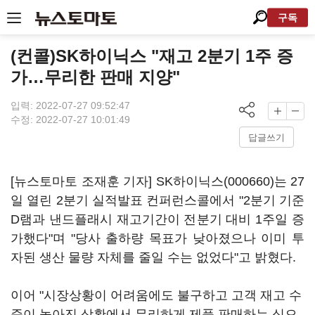
구독
(컨콜)SK하이닉스 "재고 2분기 1주 증
가…무리한 판매 지양"
입력: 2022-07-27 09:52:47
수정: 2022-07-27 10:01:49
답글쓰기
[뉴스토마토 조재훈 기자]
SK하이닉스(000660)
는 27
일 열린 2분기 실적발표 컨퍼런스콜에서 "2분기 기준
D램과 낸드플래시 재고기간이 전분기 대비 1주일 증
가했다"며 "당사 출하량 목표가 낮아졌으나 이미 투
자된 생산 물량 자체를 줄일 수는 없었다"고 밝혔다.
이어 "시장상황이 어려움에도 불구하고 고객 재고 수
준이 높아진 상황에서 무리하게 제품 판매하는 식으