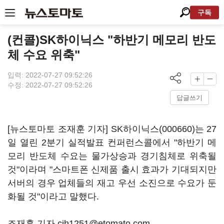
구독
(컨콜)SK하이닉스 "하반기 메모리 반도
체 수요 위축"
입력: 2022-07-27 09:52:26
수정: 2022-07-27 09:52:26
답글쓰기
[뉴스토마토 조재훈 기자]
SK하이닉스(000660)
는 27
일 열린 2분기 실적발표 컨퍼런스콜에서 "하반기 메
모리 반도체 수요는 물가상승과 경기침체로 위축될
것"이라며 "스마트폰 신제품 출시 효과가 기대되지만
서버의 경우 업체들의 재고 우선 소진으로 수요가 둔
화될 것"이라고 말했다.
조재훈 기자 cjh1251@etomato.com