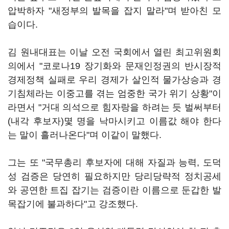
압박하자 "새정부의 발목을 잡지 말라"며 받아친 모
습이다.
김 원내대표는 이날 오전 국회에서 열린 최고위원회
의에서 "코로나19 장기화와 문재인정권의 반시장적
경제정책 실패로 우리 경제가 살인적 물가상승과 경
기침체라는 이중고를 겪는 엄중한 국가 위기 상황"이
라면서 "거대 의석으로 힘자랑을 하려는 듯 벌써부터
(내각 후보자)몇 명을 낙마시키고 이름값 해야 한다
는 말이 흘러나온다"며 이같이 말했다.
그는 또 "국무총리 후보자에 대해 자질과 능력, 도덕
성 검증은 당연히 필요하지만 당리당략적 정치공세
와 공연한 트집 잡기는 검증이란 이름으로 둔갑한 발
목잡기에 불과하다"고 강조했다.