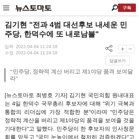
구독
김기현 "전과 4범 대선후보 내세운 민
주당, 한덕수에 또 내로남불"
입력: 2022-04-04 11:24:18
수정: 2022-04-04 11:24:18
답글쓰기
"민주당, 정략적 계산 버리고 제1야당 품격 보여달
라"
[뉴스토마토 최병호 기자] 김기현 국민의힘 원내대표
는 4일 한덕수 국무총리 후보자에 대해 "위기 극복과
통합의 리더십에 가장 적합한 분"이라며 "민주당은
정략적 계산을 버리고 제1야당의 품격을 보여줄 것을
기대한다"고 말했다. 민주당이 한 후보자의 인사청문
회를 앞두고 "국민 눈높이에서 철저히 검증하겠다"고