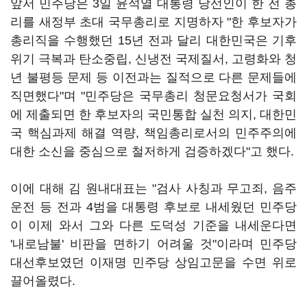
앞서 민주당은 3일 윤석열 대통령 당선인이 한 전 총
리를 새정부 초대 국무총리로 지명하자 "한 후보자가
총리직을 수행했던 15년 전과 달리 대한민국은 기후
위기 극복과 탄소중립, 신냉전 국제질서, 고령화와 청
년 불평등 문제 등 이전과는 질적으로 다른 문제들에
직면했다"며 "민주당은 국무총리 청문요청서가 국회
에 제출되면 한 후보자의 국민통합 실천 의지, 대한민
국 핵심과제 해결 역량, 책임총리로서의 민주주의에
대한 소신을 중심으로 철저하게 검증하겠다"고 했다.
이에 대해 김 원내대표는 "검사 사칭과 무고죄, 음주
운전 등 전과 4범을 대통령 후보로 내세웠던 민주당
이 이제 와서 그와 다른 도덕성 기준을 내세운다면
'내로남불' 비판을 면하기 어려울 것"이라며 민주당
대선후보였던 이재명 민주당 상임고문을 수면 위로
끌어올렸다.