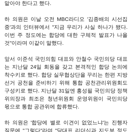
맡아야 한다고 했다.
하 의원은 이날 오전 MBC라디오 '김종배의 시선집
중'과의 인터뷰에서 "지금 우리가 사실 하나가 됐다.
이번 주 정도에는 합당에 대한 구체적 발표가 나올
것"이라며 이같이 말했다.
앞서 이준석 국민의힘 대표와 안철수 국민의당 대표
는 지난달 24일 회동을 갖고 본격적인 합당 논의에
착수키로 했다. 합당 실무협상단을 꾸리는 한편 지방
선거 공천을 준비하기 위해 통합 공천관리위원회도
구성키로 했다. 지난달 31일엔 홍성필 국민의당 정책
위의장과 최조은 청년위원회 운영위원이 국민의당
몫으로 통합 공관위에 합류했다.
하 의원은 '합당에 별로 이견이 없었느냐'는 진행자
질문에 "그렇다"라며 "당대표 리더십과 지도부 정도