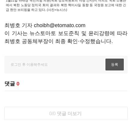
1월21일 하태경 국민의힘 의원(국회 정보위원회의 야당 간사)이 여의도 국회 소통관
에서 북한 노동당 정치국 회의 결과와 북한 핵미사일 동향 등 국정원 보고에 대한 긴
급 현안 브리핑을 하고 있다. (사진=뉴시스)
최병호 기자 choibh@etomato.com
이 기사는 뉴스토마토 보도준칙 및 윤리강령에 따라
최병호 공동체부장이 최종 확인·수정했습니다.
댓글
0
0/0
댓글 더보기