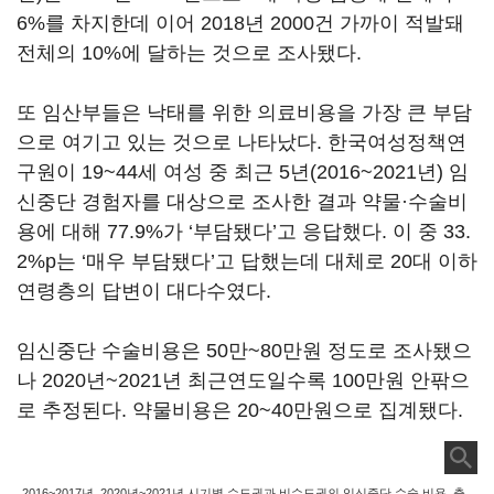
6%를 차지한데 이어 2018년 2000건 가까이 적발돼
전체의 10%에 달하는 것으로 조사됐다.
또 임산부들은 낙태를 위한 의료비용을 가장 큰 부담
으로 여기고 있는 것으로 나타났다. 한국여성정책연
구원이 19~44세 여성 중 최근 5년(2016~2021년) 임
신중단 경험자를 대상으로 조사한 결과 약물·수술비
용에 대해 77.9%가 ‘부담됐다’고 응답했다. 이 중 33.
2%p는 ‘매우 부담됐다’고 답했는데 대체로 20대 이하
연령층의 답변이 대다수였다.
임신중단 수술비용은 50만~80만원 정도로 조사됐으
나 2020년~2021년 최근연도일수록 100만원 안팎으
로 추정된다. 약물비용은 20~40만원으로 집계됐다.
2016~2017년, 2020년~2021년 시기별 수도권과 비수도권의 임신중단 수술 비용. 출