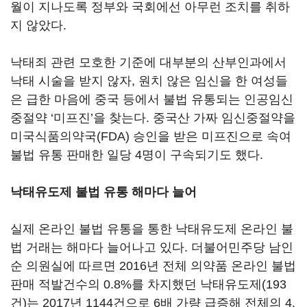
월이 지나도록 정부와 국회에선 아무런 조치를 취하
지 않았다.
낙태죄 관련 모호한 기준에 대부분의 산부인과에서
낙태 시술을 받지 않자, 원치 않은 임신을 한 여성들
은 급한 마음에 중국 등에서 불법 유통되는 인공임신
중절약 ‘미프진’을 찾는다. 중국산 가짜 임신중절약을
미국식품의약국(FDA) 승인을 받은 미프진으로 속여
불법 유통 판매한 일당 4명이 구속되기도 했다.
낙태유도제 불법 유통 해마다 늘어
실제 온라인 불법 유통을 통한 낙태유도제 온라인 불
법 거래는 해마다 늘어나고 있다. 더불어민주당 남인
순 의원실에 따르면 2016년 전체 의약품 온라인 불법
판매 적발건수의 0.8%를 차지했던 낙태유도제(193
건)는 2017년 1144건으로 6배 가량 급증해 전체의 4.