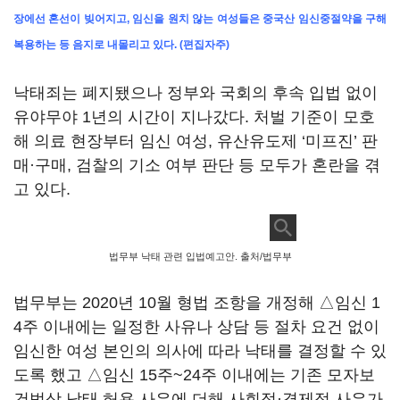
장에선 혼선이 빚어지고, 임신을 원치 않는 여성들은 중국산 임신중절약을 구해
복용하는 등 음지로 내몰리고 있다. (편집자주)
낙태죄는 폐지됐으나 정부와 국회의 후속 입법 없이
유야무야 1년의 시간이 지나갔다. 처벌 기준이 모호
해 의료 현장부터 임신 여성, 유산유도제 ‘미프진’ 판
매·구매, 검찰의 기소 여부 판단 등 모두가 혼란을 겪
고 있다.
법무부 낙태 관련 입법예고안. 출처/법무부
법무부는 2020년 10월 형법 조항을 개정해 △임신 1
4주 이내에는 일정한 사유나 상담 등 절차 요건 없이
임신한 여성 본인의 의사에 따라 낙태를 결정할 수 있
도록 했고 △임신 15주~24주 이내에는 기존 모자보
건법상 낙태 허용 사유에 더해 사회적·경제적 사유가