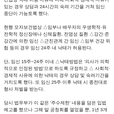
있는 경우 상담과 24시간의 숙려 기간을 거쳐 임신
중단이 가능토록 했다.
현행 모자보건법상 △임부나 배우자의 우생학적·유
전학적 정신장애나 신체질환, 전염성 질환 △강간·준
강간에 의한 임신 △근친관계 간 임신 △임부 건강 위
험 등의 경우 임신 24주 내 낙태가 허용된다.
단, 임신 15주~24주 이내 △낙태방법은 ‘의사가 의학
적으로 인정된 방법’으로 하도록 규정하고 △ 사회적·
경제적 사유에 의한 낙태의 경우 상담 및 숙려기간을
거치도록 했다. 또 임신 25주 이후 낙태 시 종전대로
형사 처벌을 받는다.
당시 법무부가 이 같은 ‘주수제한’ 내용을 담은 입법
예고를 했으나 그해 말 공청회를 열었을 뿐, 1년 3개