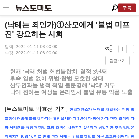
구독
(낙태는 죄인가)①산모에게 '불법 미프
진' 강요하는 사회
입력: 2022-01-11 06:00:00
수정: 2022-01-11 06:00:00
답글쓰기
헌재 '낙태 처벌 헌법불합치' 결정 3년째
후속 입법 없이 위법·합법 모호한 상태
산부인과들 법적 책임 불분명해 '낙태' 거부
낙태 원하는 여성들 온라인서 불법 유통 약품 노출
[뉴스토마토 박효선 기자]
헌법재판소가 낙태를 처벌하는 현행 법
조항이 헌법에 불합치 한다는 결정을 내린지 3년이 다 되어 간다. 헌재 결정에 따
라 낙태죄를 규정한 형법 조항 효력이 사라진지 1년여가 넘었지만 후속 입법은
이뤄지지 않았다. 이로 인해 현재 낙태는 위법도 합법도 아닌 모호한 상태다. 현