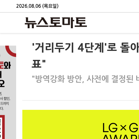
2026.08.06 (목요일)
'거리두기 4단계'로 돌
표"
"방역강화 방안, 사전에 결정된 