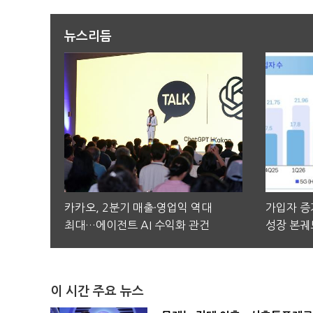
뉴스리듬
카카오, 2분기 매출·영업익 역대
가입자 증가
최대…에이전트 AI 수익화 관건
성장 본궤
이 시간 주요 뉴스