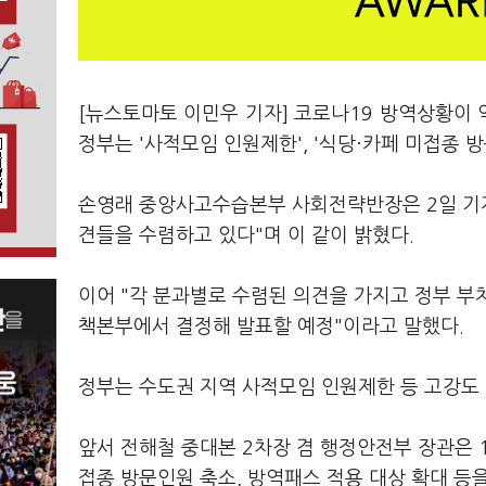
[뉴스토마토 이민우 기자] 코로나19 방역상황이 
정부는 '사적모임 인원제한', '식당·카페 미접종 
손영래 중앙사고수습본부 사회전략반장은 2일 기
견들을 수렴하고 있다"며 이 같이 밝혔다.
이어 "각 분과별로 수렴된 의견을 가지고 정부 부
책본부에서 결정해 발표할 예정"이라고 말했다.
정부는 수도권 지역 사적모임 인원제한 등 고강도
앞서 전해철 중대본 2차장 겸 행정안전부 장관은 
접종 방문인원 축소, 방역패스 적용 대상 확대 등