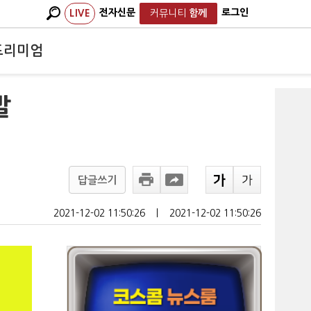
전자신문
로그인
LIVE
커뮤니티
함께
프리미엄
발
답글쓰기
2021-12-02 11:50:26
ㅣ
2021-12-02 11:50:26