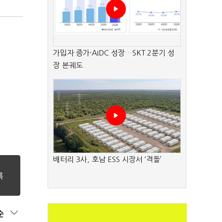
가입자 증가·AIDC 성장…SKT 2분기 성
장 본궤도
배터리 3사, 호남 ESS 시장서 ‘격돌’
순