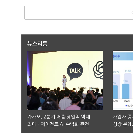
뉴스리듬
카카오, 2분기 매출·영업익 역대
가입자 증가
최대…에이전트 AI 수익화 관건
성장 본궤