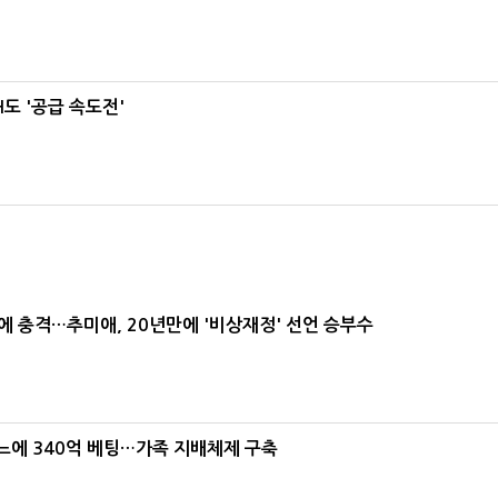
도 '공급 속도전'
간에 충격…추미애, 20년만에 '비상재정' 선언 승부수
본느에 340억 베팅…가족 지배체제 구축