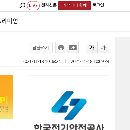
전자신문
로그인
LIVE
커뮤니티
함께
프리미엄
답글쓰기
2021-11-18 10:08:24
ㅣ
2021-11-18 10:09:34