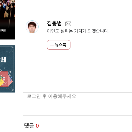
김충범
이면도 살피는 기자가 되겠습니다.
뉴스북
댓글
0