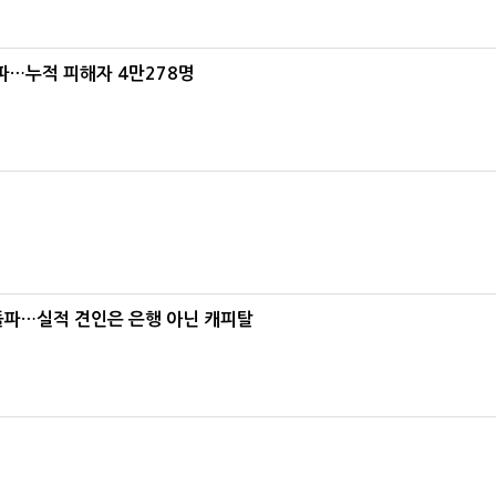
파…누적 피해자 4만278명
% 돌파…실적 견인은 은행 아닌 캐피탈