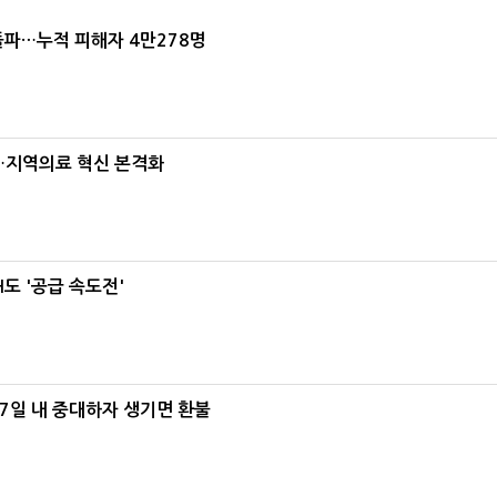
돌파…누적 피해자 4만278명
…지역의료 혁신 본격화
도 '공급 속도전'
7일 내 중대하자 생기면 환불