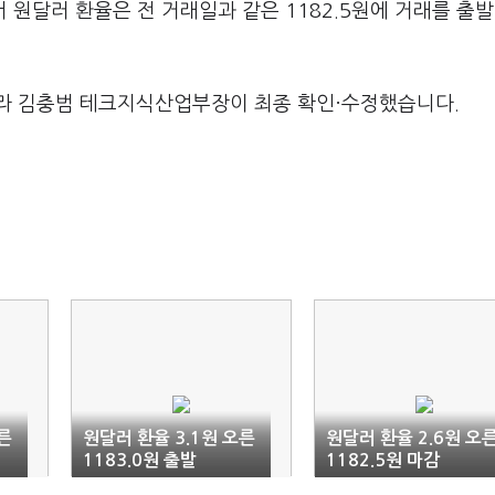
 원달러 환율은 전 거래일과 같은 1182.5원에 거래를 출발
라 김충범 테크지식산업부장이 최종 확인·수정했습니다.
른
원달러 환율 3.1원 오른
원달러 환율 2.6원 오
1183.0원 출발
1182.5원 마감