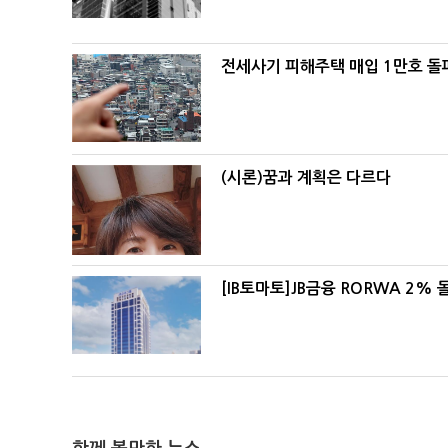
전세사기 피해주택 매입 1만호 돌
(시론)꿈과 계획은 다르다
[IB토마토]JB금융 RORWA 2