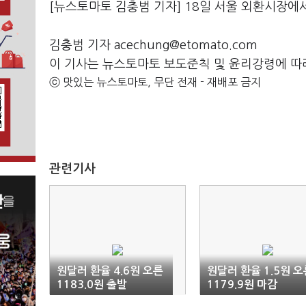
[뉴스토마토 김충범 기자] 18일 서울 외환시장에서
김충범 기자 acechung@etomato.com
이 기사는 뉴스토마토 보도준칙 및 윤리강령에 따
ⓒ 맛있는 뉴스토마토, 무단 전재 - 재배포 금지
관련기사
원달러 환율 4.6원 오른
원달러 환율 1.5원 오
1183.0원 출발
1179.9원 마감