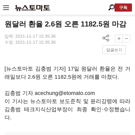
구독
원달러 환율 2.6원 오른 1182.5원 마감
입력: 2021-11-17 15:35:36
수정: 2021-11-17 15:35:36
답글쓰기
[뉴스토마토 김충범 기자] 17일 원달러 환율은 전 거
래일보다 2.6원 오른 1182.5원에 거래를 마쳤다.
김충범 기자 acechung@etomato.com
이 기사는 뉴스토마토 보도준칙 및 윤리강령에 따라
김충범 테크지식산업부장이 최종 확인·수정했습니
다.