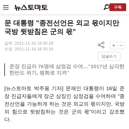
구독
문 대통령 "종전선언은 외교 몫이지만
국방 뒷받침은 군의 몫"
입력: 2021-11-16 18:30:18
수정: 2021-11-16 18:30:18
답글쓰기
준장 진급자 76명에 삼정검 수여…"2017년 심각한
한반도 위기, 평화로 지켜"
[뉴스토마토 박주용 기자] 문재인 대통령이 16일 준
장 진급자들에게 장군 상징인 삼정검을 수여하며 "종
전선언을 가능하게 하는 것은 외교의 몫이지만, 국방
의 힘으로 뒷받침하는 것은 군의 몫"이라고 강조했
다.