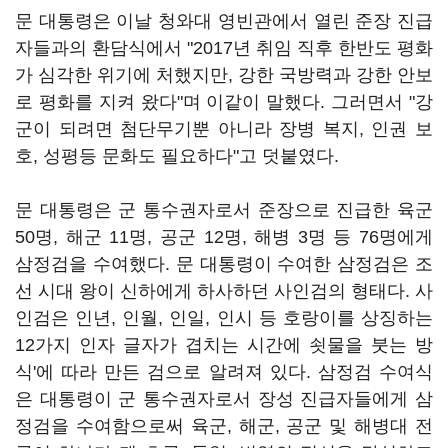
문 대통령은 이날 청와대 영빈관에서 열린 준장 진급
자들과의 환담식에서 "2017년 취임 직후 한반도 평화
가 심각한 위기에 처했지만, 강한 국방력과 강한 안보
로 평화를 지켜 왔다"며 이같이 말했다. 그러면서 "강
군이 되려면 첨단무기뿐 아니라 장병 복지, 인권 보
호, 성평등 문화도 필요하다"고 덧붙였다.
문 대통령은 군 통수권자로서 준장으로 진급한 육군
50명, 해군 11명, 공군 12명, 해병 3명 등 76명에게
삼정검을 수여했다. 문 대통령이 수여한 삼정검은 조
선 시대 왕이 신하에게 하사하던 사인검의 형태다. 사
인검은 인년, 인월, 인일, 인시 등 호랑이를 상징하는
12가지 인자 글자가 겹치는 시간에 쇳물을 붓는 방
식'에 따라 만든 검으로 알려져 있다. 삼정검 수여식
은 대통령이 군 통수권자로서 장성 진급자들에게 삼
정검을 수여함으로써 육군, 해군, 공군 및 해병대 전