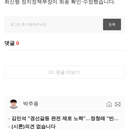
최신형 정치정책부장이 최종 확인·수정했습니다.
댓글
0
0/0
댓글 더보기
박주용
김민석 "경선갈등 완전 제로 노력"…정청래 "반명 공세 사과부터"
(시론)의견 없습니다