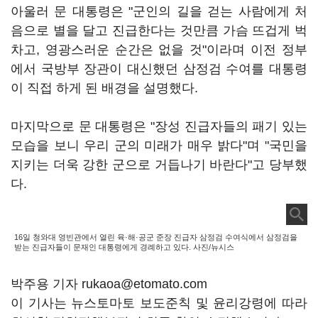
아울러 문 대통령은 "군인의 길을 걷는 사람에게 처
음으로 별을 달고 진급한다는 것만큼 가슴 뜨겁게 벅
차고, 영광스러운 순간은 없을 것"이라며 이전 정부
에서 국방부 장관이 대신했던 삼정검 수여를 대통령
이 직접 하게 된 배경을 설명했다.
마지막으로 문 대통령은 "장성 진급자들의 패기 있는
모습을 보니 우리 군의 미래가 매우 밝다"며 "국민을
지키는 더욱 강한 군으로 거듭나기 바란다"고 당부했
다.
16일 청와대 영빈관에서 열린 육·해·공군 준장 진급자 삼정검 수여식에서 삼정검을
받는 진급자들이 문재인 대통령에게 경례하고 있다. 사진/뉴시스
박주용 기자 rukaoa@etomato.com
이 기사는 뉴스토마토 보도준칙 및 윤리강령에 따라