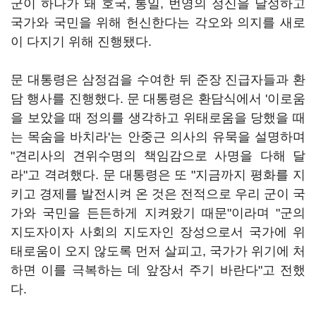
군이 하나가 돼 호국, 통일, 번영의 정신을 달성하고
국가와 국민을 위해 헌신한다는 각오와 의지를 새로
이 다지기 위해 진행됐다.
문 대통령은 삼정검을 수여한 뒤 준장 진급자들과 환
담 행사를 진행했다. 문 대통령은 환담식에서 '이로움
을 보았을 때 정의를 생각하고 위태로움을 당했을 때
는 목숨을 바치라'는 안중근 의사의 유묵을 설명하며
"견리사의 견위수명의 책임감으로 사명을 다해 달
라"고 격려했다. 문 대통령은 또 "지금까지 평화를 지
키고 경제를 발전시켜 온 것은 전적으로 우리 군이 국
가와 국민을 든든하게 지켜왔기 때문"이라며 "군의
지도자이자 사회의 지도자인 장성으로서 국가에 위
태로움이 오지 않도록 먼저 살피고, 국가가 위기에 처
하면 이를 극복하는 데 앞장서 주기 바란다"고 전했
다.