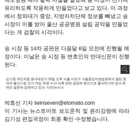
재모병원 예타 탈락 사실을 발표해 송 시장이 선거에
유리하도록 작용하게 만들었다고 보고 있다. 이 과정
에서 청와대가 중앙, 지방자치단체 정보를 빼냈고 송
시장이 이를 받아 울산 공공병원 설립 공약을 만들었
다는 게 검찰의 시각이다.
송 시장 등 14차 공판은 다음달 6일 오전에 진행될 예
정이다. 이날은 송 시장 등 변호인의 반대신문이 진행
된다.
김기현 국민의힘 원내대표가 15일 오후 서울 서초구 서울중앙지방법원에서 열린 청
와대 울산시장 선거 개입·하명 수사 의혹 관련 공판에 증인으로 출석하기에 앞서 취
재진 질문에 답변하고 있다. 사진/뉴시스
박효선 기자 twinseven@etomato.com
이 기사는 뉴스토마토 보도준칙 및 윤리강령에 따라
김기성 편집국장이 최종 확인·수정했습니다.