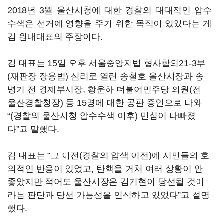
2018년 3월 울산시청에 대한 경찰의 대대적인 압수
수색은 선거에 영향을 주기 위한 목적이 있었다는 게
김 원내대표의 주장이다.
김 대표는 15일 오후 서울중앙지법 형사합의21-3부
(재판장 장용범) 심리로 열린 송철호 울산시장과 송
병기 전 경제부시장, 황운하 더불어민주당 의원(전
울산경찰청장) 등 15명에 대한 공판 증인으로 나와
“(경찰의 울산시청 압수수색 이후) 민심이 나빠졌
다”고 말했다.
김 대표는 “그 이전(경찰의 압색 이전)에 시민들의 호
의적인 반응이 있었고, 탄핵을 거쳐 여러 상황이 안
좋았지만 적어도 울산시장은 김기현이 당선될 것이
라는 판단과 당선 가능성을 인식하고 있었다”고 설명
했다.