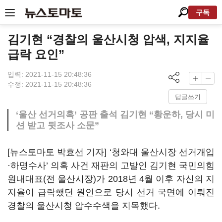
구독
김기현 “경찰의 울산시청 압색, 지지율
급락 요인”
입력: 2021-11-15 20:48:36
수정: 2021-11-15 20:48:36
답글쓰기
‘울산 선거의혹’ 공판 출석 김기현 “황운하, 당시 미
션 받고 뒷조사 소문”
[뉴스토마토 박효선 기자] ‘청와대 울산시장 선거개입
·하명수사’ 의혹 사건 재판의 고발인 김기현 국민의힘
원내대표(전 울산시장)가 2018년 4월 이후 자신의 지
지율이 급락했던 원인으로 당시 선거 국면에 이뤄진
경찰의 울산시청 압수수색을 지목했다.