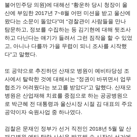
불어민주당 의원)에 대해선 “황운하 당시 청장이 울
산에 부임한 2017년 7~8월 어떤 미션을 받고 울산에
왔다는 소문이 돌았다”며 “경찰관이 사람들을 만나
탐문하고, 정보를 수집하는 등 김기현에 대해 뒷조사
하고 다닌다는 얘기가 들려서 그런 짐작을 할 수 있었
고, 아니나 다를까 가을 무렵이 되니 조사를 시작했
다”고 말했다.
또 공약으로 추진하던 산재모 병원이 예비타당성 조
사에서 탈락한 것에 대해서는 “정권이 바뀌면서 업무
협조가 어려웠다는 보고를 받았다”고 말했다. 산재모
병원은 산업재해 치료를 중점으로 하는 공공병원으
로 박근혜 전 대통령과 울산시장 시절 김 대표의 주요
공약이자 숙원사업 중 하나였다.
검찰은 문재인 정부가 선거 직전인 2018년 5월 말 산