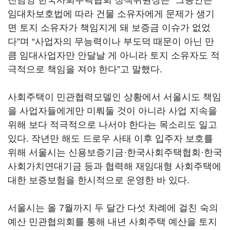
진남영 한국사회주택협회 정책위원장은 “그동안은
임대차보호법에 따라 건물 소유자에게 문제가 생기
면 토지 소유자가 책임지게 돼 보증금 이슈가 없었
다”며 “사업자의 무능력이나 부도덕 때문이 아닌 만
큼 임대사업자만 안달날 게 아니라 토지 소유자도 적
극적으로 책임을 져야 한다”고 말했다.
사회주택이 민관협력모델인 상황에서 서울시도 책임
을 사업자들에게만 미뤄둘 것이 아니라 사업 지속을
위해 보다 적극적으로 나서야 한다는 목소리도 일고
있다. 작년만 해도 드로우 사태 이후 입주자 보호를
위해 서울시는 신용보증기금·한국사회주택협회·한국
사회가치연대기금 등과 협력해 재임대형 사회주택에
대한 보증보험을 한시적으로 운영한 바 있다.
서울시는 올 7월까지 두 달간 다섯 차례에 걸친 숙의
예산 민관협의회를 통해 내년 사회주택 예산을 토지