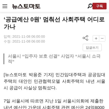
구독
‘공급예산 0원’ 멈춰선 사회주택 어디로
가나
입력: 2021-11-08 06:00:00
수정: 2021-11-08 06:00:00
답글쓰기
서울시 “입주자 보호 선결” 사업자 “서울시 소극
적”
[뉴스토마토 박용준 기자] 민간임대주택과 공공임대
주택의 대안인 민관협력모델 사회주택의 내년 서울
시 공급이 사실상 멈춰섰다.
7일 서울시에 따르면 지난 1일 서울시의회에 제출한
내년 예산안 가운데 사회주택 관련 예산은 24억8000