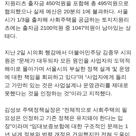
지원리츠 출자금 450억원을 포함해 총 495억원으로
협의했으나 실제 예산은 20분의 1에 불과하다. 서울
시가 1/3을 출자해 사회주택을 공급하는 토지지원리
츠에는 출자금 2100억원 중 1047억원이 남아있는 상
태다.
지난 2일 시의회 행감에서 더불어민주당 김종무 시의
원은 “문제가 대두되자 모든 원인을 사업자의 도덕적
해이로 몰아가며 서울시의 부실한 정책 설계 및 운영
에 대한 책임을 회피하고 있다”며 “사업자에게 돌리
고 가만히 있는 것은 사업설계나 운영관리를 제대로
못했다는 것을 인정하는 것”이라고 지적했다.
김성보 주택정책실장은 “전체적으로 사회주택의 필
요성은 인정하고 기존 정책은 유지돼야 한다는 입
장”이라며 “임대보증보험에 대한 구조적인 문제는 1
년 넘게 정부와 법령 개정은 건의했지만 전혀 도움이