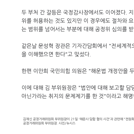
두 부처 간 갈등은 국정감사장에서도 이어졌다. 
위를 허용하는 것도 있지만 이 경우에도 절차와 요
는 범위를 넘어서는 부분에 대해 공정위 심의를 
같은날 문성혁 장관은 기자간담회에서 "전세계적으
을 이해했으면 한다"고 맞섰다.
한편 이만희 국민의힘 의원은 "해운법 개정안을 두
이에 대해 김 부위원장은 "법안에 대해 보고할 담
아닌가라는 취지의 문제제기를 한 것"이라고 해명
김재신 공정거래위원회 부위원장이 21일 '해운사 담합 혐의 사건'과 관련해 "전원
공정거래위원회 부위원장. 사진/뉴시스