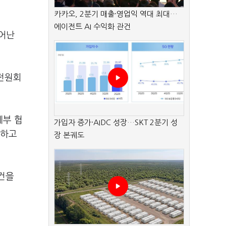
카카오, 2분기 매출·영업익 역대 최대…
에이전트 AI 수익화 관건
벗어난
전원회
세부 협
가입자 증가·AIDC 성장…SKT 2분기 성
단하고
장 본궤도
건을