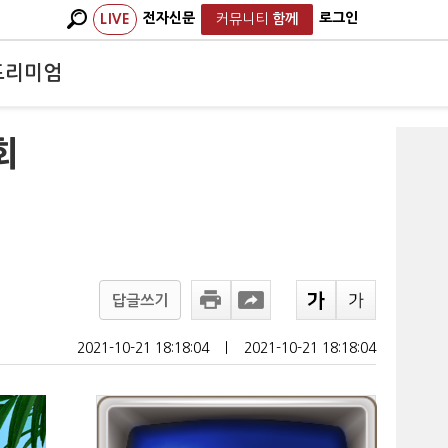
전자신문
로그인
LIVE
커뮤니티
함께
프리미엄
회
답글쓰기
2021-10-21 18:18:04
ㅣ
2021-10-21 18:18:04