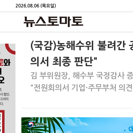
2026.08.06 (목요일)
(국감)농해수위 불려간 
의서 최종 판단"
김 부위원장, 해수부 국정감사 
"전원회의서 기업·주무부처 의견