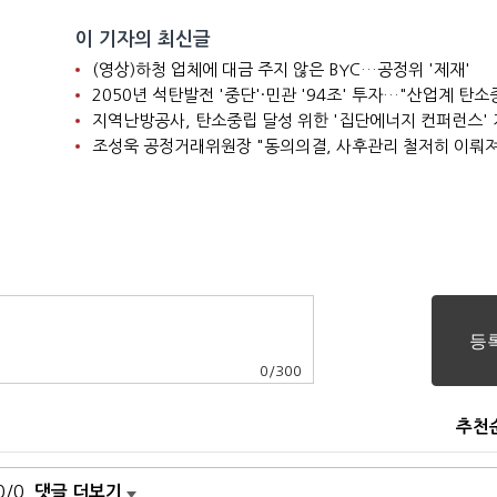
이 기자의 최신글
(영상)하청 업체에 대금 주지 않은 BYC…공정위 '제재'
지역난방공사, 탄소중립 달성 위한 '집단에너지 컨퍼런스'
조성욱 공정거래위원장 "동의의결, 사후관리 철저히 이뤄
0
/
300
추천
0/0
댓글 더보기