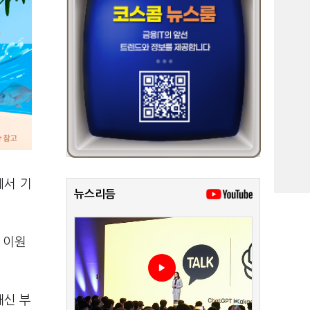
에서 기
뉴스리듬
 이원
재신 부