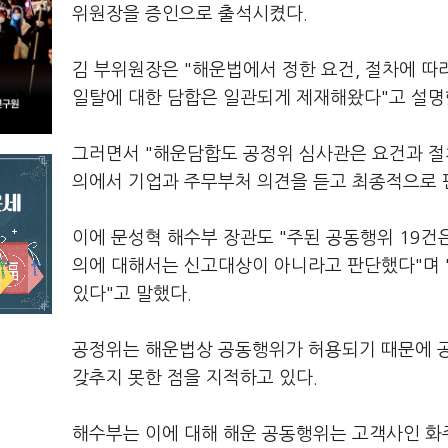
위원장을 증인으로 출석시켰다.
김 부위원장은 "해운법에서 정한 요건, 절차에 따
일탈에 대한 담합은 일관되게 제재해왔다"고 설명
그러면서 "해운담합도 공정위 심사관은 요건과 절
의에서 기업과 주무부처 의견을 듣고 최종적으로 
이에 문성혁 해수부 장관도 "주된 공동행위 19건
의에 대해서는 신고대상이 아니라고 판단했다"며 
있다"고 말했다.
공정위는 해운법상 공동행위가 허용되기 때문에 공
갖추지 못한 점을 지적하고 있다.
해수부는 이에 대해 해운 공동행위는 고객사인 화