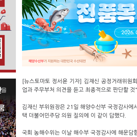
[뉴스토마토 정서윤 기자] 김재신 공정거래위원회
업과 주무부처 의견을 듣고 최종적으로 판단할 것
김재신 부위원장은 21일 해양수산부 국정감사에서 
택 더불어민주당 의원 질의에 이 같이 답했다.
국회 농해수위는 이날 해수부 국정감사에 해운담합