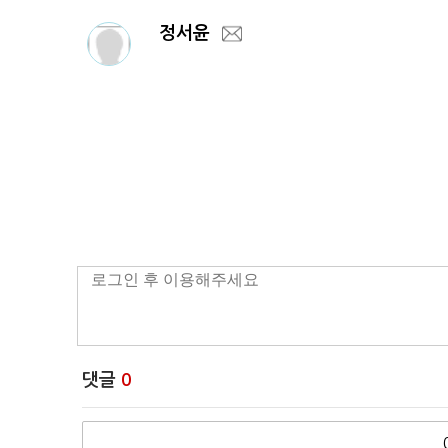
정서윤
댓글
0