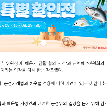
 부위원장이 '해운사 담합 혐의 사건'과 관련해 "전원회의
"이라는 입장을 다시 한번 강조했다.
'공정거래법과 해운법 적용에 대한 이견이 있는 것 같다'는
과 해운법 개정안과 관련한 공정위의 입장을 듣기 위해 김