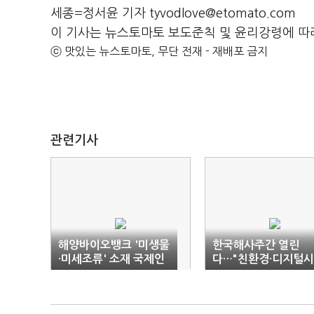
세종=정서윤 기자 tyvodlove@etomato.com
이 기사는 뉴스토마토 보도준칙 및 윤리강령에 따
ⓒ 맛있는 뉴스토마토, 무단 전재 - 재배포 금지
관련기사
해양바이오뱅크 '미생물
한국해사주간 열린
·미세조류' 소재 국제인
다…"친환경·디지털시
증 추가 획득
대, 해사산업 방향 논