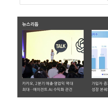
뉴스리듬
카카오, 2분기 매출·영업익 역대
가입자 증가
최대…에이전트 AI 수익화 관건
성장 본궤