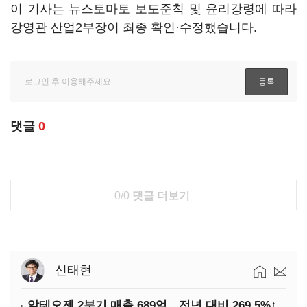
이 기사는 뉴스토마토 보도준칙 및 윤리강령에 따라
강영관 산업2부장이 최종 확인·수정했습니다.
댓글
0
0/0
댓글 더보기
신태현
알테오젠 2분기 매출 689억…전년 대비 269.5%↑