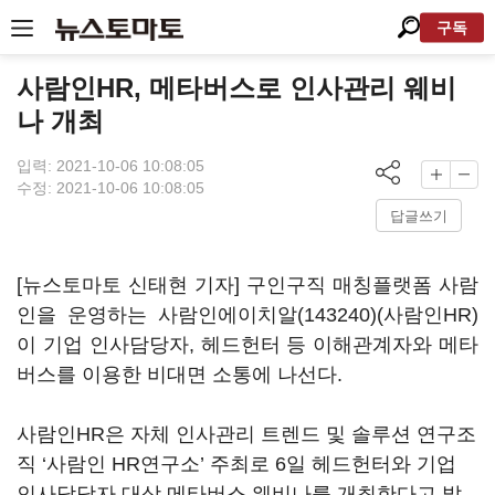
구독
사람인HR, 메타버스로 인사관리 웨비
나 개최
입력: 2021-10-06 10:08:05
수정: 2021-10-06 10:08:05
답글쓰기
[뉴스토마토 신태현 기자] 구인구직 매칭플랫폼 사람
인을 운영하는
사람인에이치알(143240)
(사람인HR)
이 기업 인사담당자, 헤드헌터 등 이해관계자와 메타
버스를 이용한 비대면 소통에 나선다.
사람인HR은 자체 인사관리 트렌드 및 솔루션 연구조
직 ‘사람인 HR연구소’ 주최로 6일 헤드헌터와 기업
인사담당자 대상 메타버스 웨비나를 개최한다고 밝